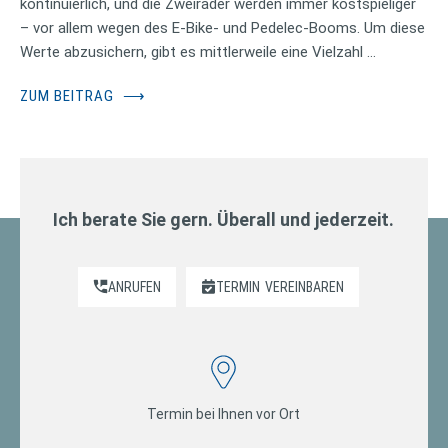
kontinuierlich, und die Zweiräder werden immer kostspieliger
– vor allem wegen des E-Bike- und Pedelec-Booms. Um diese
Werte abzusichern, gibt es mittlerweile eine Vielzahl …
ZUM BEITRAG
⟶
Ich berate Sie gern. Überall und jederzeit.
ANRUFEN
TERMIN
VEREINBAREN
Termin bei Ihnen vor Ort