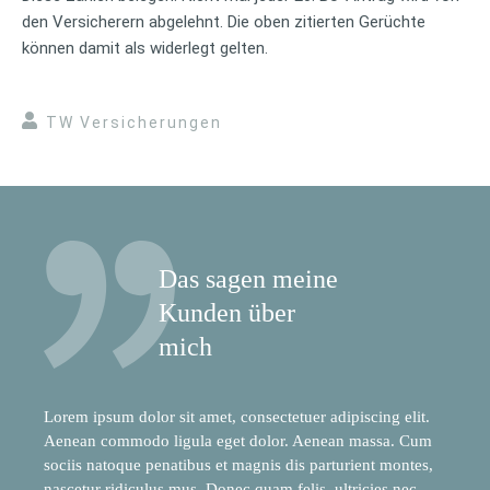
den Versicherern abgelehnt. Die oben zitierten Gerüchte
können damit als widerlegt gelten.
TW Versicherungen
Das sagen meine
Kunden über
mich
Lorem ipsum dolor sit amet, consectetuer adipiscing elit.
Aenean commodo ligula eget dolor. Aenean massa. Cum
sociis natoque penatibus et magnis dis parturient montes,
nascetur ridiculus mus. Donec quam felis, ultricies nec,