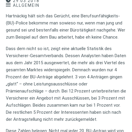
29.03.2018
ALLGEMEIN
Hartnäckig hält sich das Gerücht, eine Berufsunfähigkeits-
(BU)-Police bekomme man sowieso nur, wenn man jung und
gesund sei und bestenfalls einer Bürotätigkeit nachgehe. Wer
zum Beispiel auf dem Bau arbeitet, habe eh keine Chance.
Dass dem nicht so ist, zeigt eine aktuelle Statistik des
Versicherer-Gesamtverbands. Dessen Analysten haben Daten
aus dem Jahr 2015 ausgewertet, die mehr als drei Viertel des
gesamten Marktes widerspiegeln. Demnach wurden nur 4
Prozent der BU-Anträge abgelehnt. 3 von 4 Anträgen gingen
„glatt“ – ohne Leistungsausschlüsse oder
Prämienaufschläge – durch. Bei 12 Prozent unterbreiteten die
Versicherer ein Angebot mit Ausschlüssen, bei 3 Prozent mit
Aufschlägen. Beides zusammen kam nur bei 1 Prozent vor.
Die restlichen 5 Prozent der Interessenten haben sich nach
der Antragstellung nicht mehr zurückgemeldet.
Diese Zahlen belegen: Nicht mal jeder 20. BU-Antrag wird von