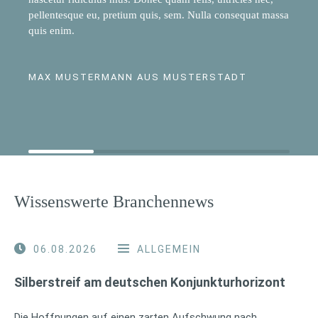
pellentesque eu, pretium quis, sem. Nulla consequat massa
quis enim.
MAX MUSTERMANN AUS MUSTERSTADT
Wissenswerte Branchennews
06.08.2026
ALLGEMEIN
Silberstreif am deutschen Konjunkturhorizont
Die Hoffnungen auf einen zarten Aufschwung nach