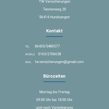
TW Versicherungen
Tannenweg 20
56414 Hundsangen
Kontakt
06435/5480577
TEL
0163/2706658
MOBILE
tw.versicherungen@gmail.com
MAIL
Bürozeiten
Montag bis Freitag
09:00 Uhr bis 18:00 Uhr
und nach Vereinbarung