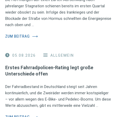
jahrelanger Stagnation schienen bereits im ersten Quartal
wieder obsolet zu sein. Infolge des Irankrieges und der
Blockade der Straße von Hormus schnellten die Energiepreise
nach oben und …
ZUM BEITRAG
⟶
05.08.2026
ALLGEMEIN
Erstes Fahrradpolicen-Rating legt große
Unterschiede offen
Der Fahrradbestand in Deutschland steigt seit Jahren
kontinuierlich, und die Zweiräder werden immer kostspieliger
– vor allem wegen des E-Bike- und Pedelec-Booms. Um diese
Werte abzusichern, gibt es mittlerweile eine Vielzahl …
ZUM BEITRAG
⟶