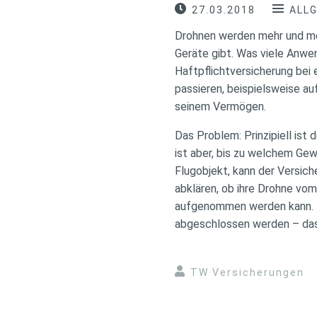
27.03.2018
ALL
Drohnen werden mehr und meh
Geräte gibt. Was viele Anwen
Haftpflichtversicherung bei 
passieren, beispielsweise a
seinem Vermögen.
Das Problem: Prinzipiell ist
ist aber, bis zu welchem Ge
Flugobjekt, kann der Versic
abklären, ob ihre Drohne vom
aufgenommen werden kann. F
abgeschlossen werden – das
TW Versicherungen