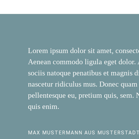
Lorem ipsum dolor sit amet, consecte
Aenean commodo ligula eget dolor.
sociis natoque penatibus et magnis d
nascetur ridiculus mus. Donec quam fe
pellentesque eu, pretium quis, sem.
quis enim.
MAX MUSTERMANN AUS MUSTERSTAD