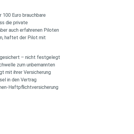
r 100 Euro brauchbare
ss die private
 aber auch erfahrenen Piloten
 haftet der Pilot mit
bgesichert – nicht festgelegt
e Schwelle zum unbemannten
t mit ihrer Versicherung
sel in den Vertrag
en-Haftpflichtversicherung