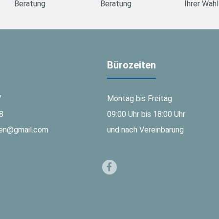
Beratung
Beratung
Ihrer Wahl
Bürozeiten
7
Montag bis Freitag
8
09:00 Uhr bis 18:00 Uhr
gen@gmail.com
und nach Vereinbarung