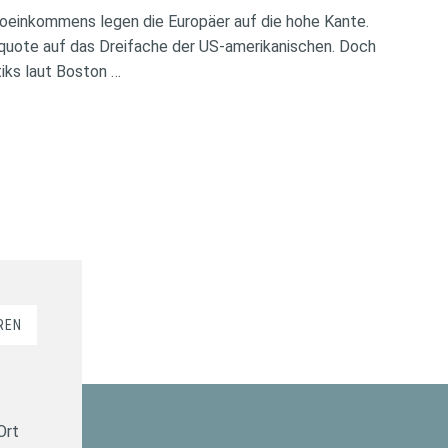
oeinkommens legen die Europäer auf die hohe Kante.
rquote auf das Dreifache der US-amerikanischen. Doch
iks laut Boston …
REN
Ort