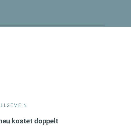
ALLGEMEIN
heu kostet doppelt