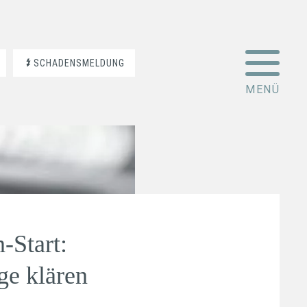
SCHADENSMELDUNG
-Start:
ge klären