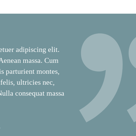
tuer adipiscing elit.
 Aenean massa. Cum
is parturient montes,
lis, ultricies nec,
 Nulla consequat massa
T