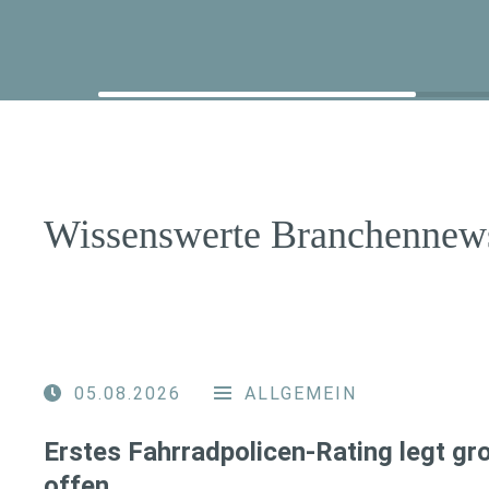
Wissenswerte Branchennew
05.08.2026
ALLGEMEIN
Erstes Fahrradpolicen-Rating legt g
offen