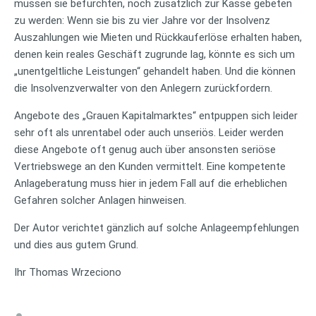
müssen sie befürchten, noch zusätzlich zur Kasse gebeten
zu werden: Wenn sie bis zu vier Jahre vor der Insolvenz
Auszahlungen wie Mieten und Rückkauferlöse erhalten haben,
denen kein reales Geschäft zugrunde lag, könnte es sich um
„unentgeltliche Leistungen“ gehandelt haben. Und die können
die Insolvenzverwalter von den Anlegern zurückfordern.
Angebote des „Grauen Kapitalmarktes“ entpuppen sich leider
sehr oft als unrentabel oder auch unseriös. Leider werden
diese Angebote oft genug auch über ansonsten seriöse
Vertriebswege an den Kunden vermittelt. Eine kompetente
Anlageberatung muss hier in jedem Fall auf die erheblichen
Gefahren solcher Anlagen hinweisen.
Der Autor verichtet gänzlich auf solche Anlageempfehlungen
und dies aus gutem Grund.
Ihr Thomas Wrzeciono