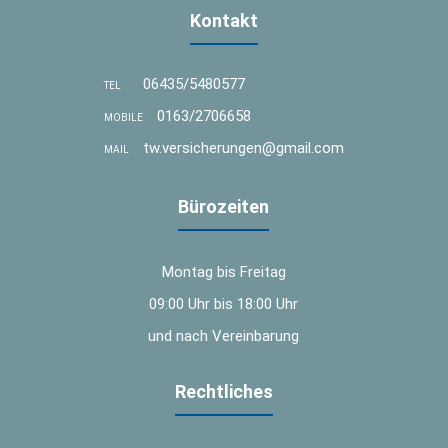
Kontakt
06435/5480577
TEL
0163/2706658
MOBILE
tw.versicherungen@gmail.com
MAIL
Bürozeiten
Montag bis Freitag
09:00 Uhr bis 18:00 Uhr
und nach Vereinbarung
Rechtliches