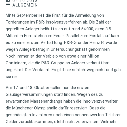
04.10.2018
ALLGEMEIN
Mitte September lief die Frist für die Anmeldung von
Forderungen im P&R-Insolvenzverfahren ab. Die Zahl der
geprellten Anleger beläuft sich auf rund 54.000, circa 3,5
Milliarden Euro stehen im Feuer. Parallel zum Fristablauf kam
es zu einer ersten Verhaftung: P&R-Gründer Heinz R. wurde
wegen Anlegerbetrug in Untersuchungshaft genommen.
Noch immer ist der Verbleib von etwa einer Million
Containern, die die P&R-Gruppe an Anleger verkauft hat,
ungeklärt. Der Verdacht: Es gibt sie schlichtweg nicht und gab
sie nie.
Am 17. und 18. Oktober sollen nun die ersten
Gläubigerversammlungen stattfinden. Wegen des zu
erwartenden Massenandrangs haben die Insolvenzverwalter
die Münchener Olympiahalle dafür reserviert. Dass die
geschädigten Investoren noch einen nennenswerten Teil ihrer
Gelder zurückbekommen, steht nicht zu erwarten. Vielmehr