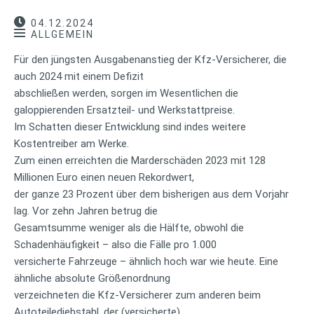
04.12.2024
ALLGEMEIN
Für den jüngsten Ausgabenanstieg der Kfz-Versicherer, die
auch 2024 mit einem Defizit
abschließen werden, sorgen im Wesentlichen die
galoppierenden Ersatzteil- und Werkstattpreise.
Im Schatten dieser Entwicklung sind indes weitere
Kostentreiber am Werke.
Zum einen erreichten die Marderschäden 2023 mit 128
Millionen Euro einen neuen Rekordwert,
der ganze 23 Prozent über dem bisherigen aus dem Vorjahr
lag. Vor zehn Jahren betrug die
Gesamtsumme weniger als die Hälfte, obwohl die
Schadenhäufigkeit – also die Fälle pro 1.000
versicherte Fahrzeuge – ähnlich hoch war wie heute. Eine
ähnliche absolute Größenordnung
verzeichneten die Kfz-Versicherer zum anderen beim
Autoteilediebstahl, der (versicherte)