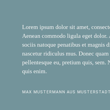
Lorem ipsum dolor sit amet, consecte
Aenean commodo ligula eget dolor.
sociis natoque penatibus et magnis d
nascetur ridiculus mus. Donec quam fe
pellentesque eu, pretium quis, sem.
quis enim.
MAX MUSTERMANN AUS MUSTERSTAD