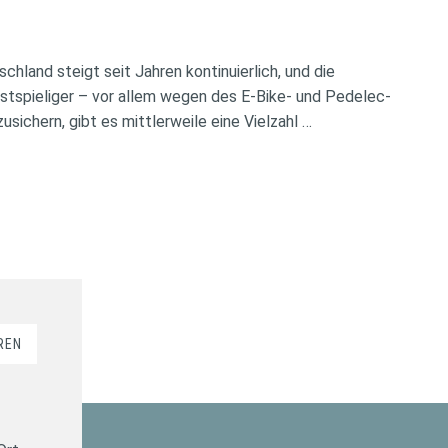
chland steigt seit Jahren kontinuierlich, und die
tspieliger – vor allem wegen des E-Bike- und Pedelec-
ichern, gibt es mittlerweile eine Vielzahl …
REN