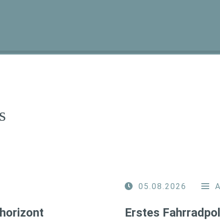
s
05.08.2026
horizont
Erstes Fahrradpol