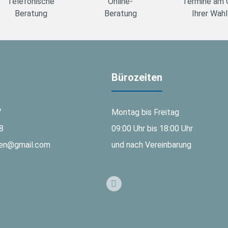
Telefonische
Online-
Termine am 
Beratung
Beratung
Ihrer Wahl
Bürozeiten
7
Montag bis Freitag
8
09:00 Uhr bis 18:00 Uhr
gen@gmail.com
und nach Vereinbarung