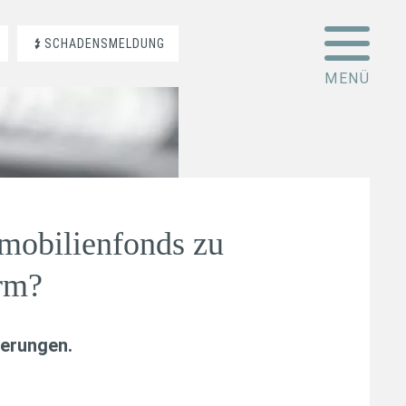
SCHADENSMELDUNG
mobilienfonds zu
arm?
erungen
.