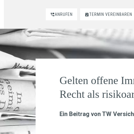
ANRUFEN
TERMIN VEREINBAREN
Gelten offene Im
Recht als risiko
Ein Beitrag von
TW Versich