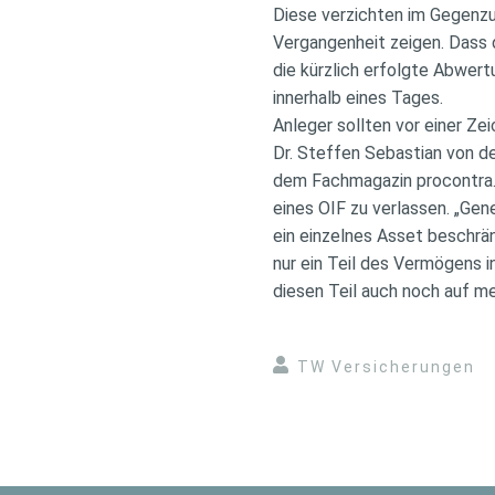
Diese verzichten im Gegenz
Vergangenheit zeigen. Dass 
die kürzlich erfolgte Abwer
innerhalb eines Tages.
Anleger sollten vor einer Ze
Dr. Steffen Sebastian von d
dem Fachmagazin procontra. Z
eines OIF zu verlassen. „Gene
ein einzelnes Asset beschrän
nur ein Teil des Vermögens 
diesen Teil auch noch auf me
TW Versicherungen