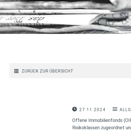
ZURÜCK ZUR ÜBERSICHT
27.11.2024
ALL
Offene Immobilienfonds (OIF
Risikoklassen zugeordnet un