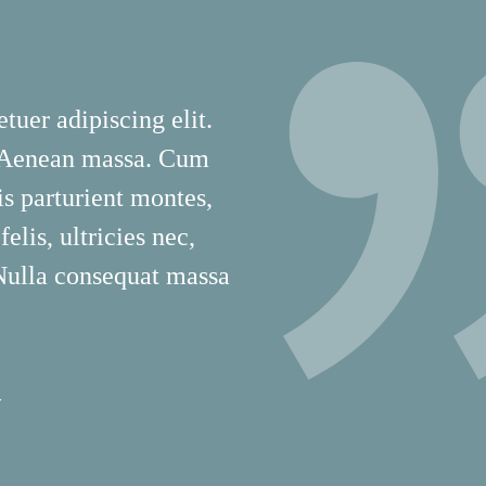
tuer adipiscing elit.
 Aenean massa. Cum
is parturient montes,
lis, ultricies nec,
 Nulla consequat massa
T