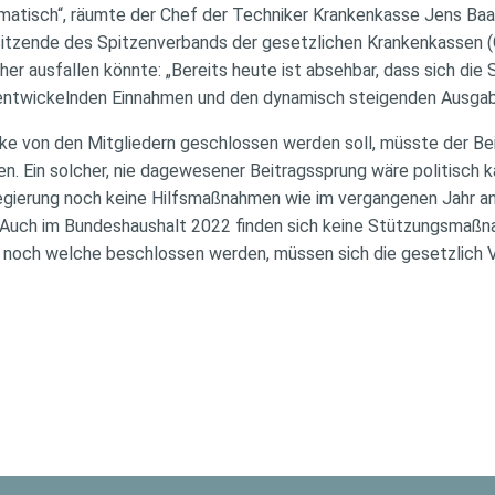
amatisch“, räumte der Chef der Techniker Krankenkasse Jens Baas
rsitzende des Spitzenverbands der gesetzlichen Krankenkassen
her ausfallen könnte: „Bereits heute ist absehbar, dass sich die
ntwickelnden Einnahmen und den dynamisch steigenden Ausgabe
ke von den Mitgliedern geschlossen werden soll, müsste der Be
n. Ein solcher, nie dagewesener Beitragssprung wäre politisch 
gierung noch keine Hilfsmaßnahmen wie im vergangenen Jahr an
. Auch im Bundeshaushalt 2022 finden sich keine Stützungsmaßn
 noch welche beschlossen werden, müssen sich die gesetzlich V