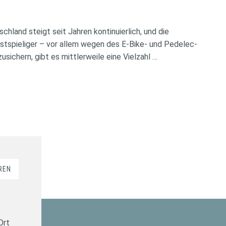
chland steigt seit Jahren kontinuierlich, und die
tspieliger – vor allem wegen des E-Bike- und Pedelec-
ichern, gibt es mittlerweile eine Vielzahl …
REN
Ort