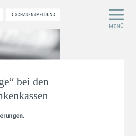
SCHADENSMELDUNG
ge“ bei den
ankenkassen
erungen
.