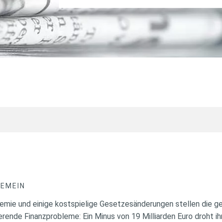
GEMEIN
mie und einige kostspielige Gesetzesänderungen stellen die g
erende Finanzprobleme: Ein Minus von 19 Milliarden Euro droht i