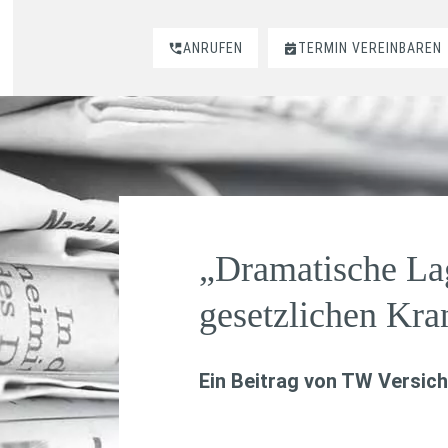
ANRUFEN
TERMIN VEREINBAREN
„Dramatische La
gesetzlichen Kr
Ein Beitrag von
TW Versich