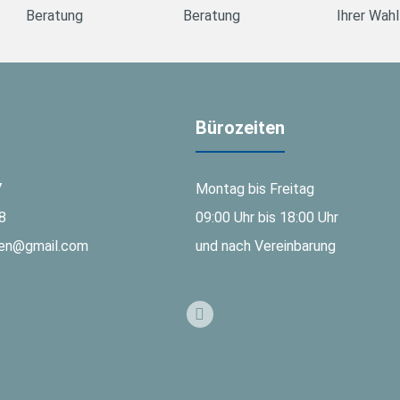
Beratung
Beratung
Ihrer Wahl
Bürozeiten
7
Montag bis Freitag
8
09:00 Uhr bis 18:00 Uhr
gen@gmail.com
und nach Vereinbarung