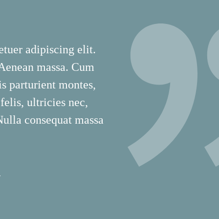
tuer adipiscing elit.
 Aenean massa. Cum
is parturient montes,
lis, ultricies nec,
 Nulla consequat massa
T