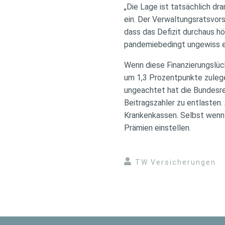
„Die Lage ist tatsächlich dr
ein. Der Verwaltungsratsvo
dass das Defizit durchaus hö
pandemiebedingt ungewiss e
Wenn diese Finanzierungslüc
um 1,3 Prozentpunkte zulege
ungeachtet hat die Bundesre
Beitragszahler zu entlasten
Krankenkassen. Selbst wenn
Prämien einstellen.
TW Versicherungen