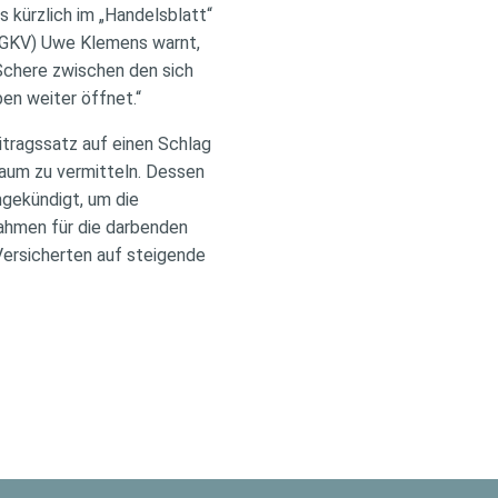
 kürzlich im „Handelsblatt“
 (GKV) Uwe Klemens warnt,
 Schere zwischen den sich
n weiter öffnet.“
itragssatz auf einen Schlag
kaum zu vermitteln. Dessen
gekündigt, um die
ahmen für die darbenden
ersicherten auf steigende