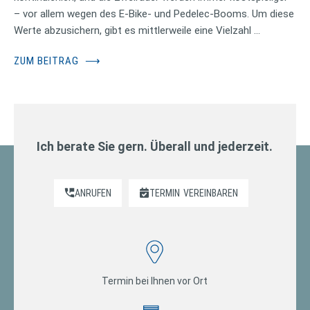
– vor allem wegen des E-Bike- und Pedelec-Booms. Um diese
Werte abzusichern, gibt es mittlerweile eine Vielzahl …
ZUM BEITRAG
⟶
Ich berate Sie gern. Überall und jederzeit.
ANRUFEN
TERMIN
VEREINBAREN
Termin bei Ihnen vor Ort