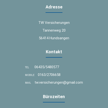
Adresse
TW Versicherungen
Tannenweg 20
56414 Hundsangen
Kontakt
06435/5480577
TEL
0163/2706658
MOBILE
tw.versicherungen@gmail.com
MAIL
Bürozeiten