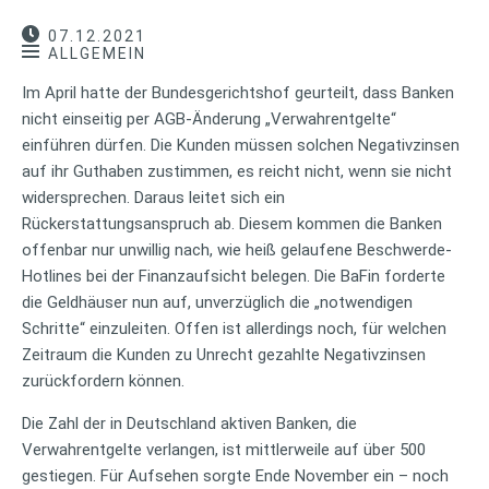
07.12.2021
ALLGEMEIN
Im April hatte der Bundesgerichtshof geurteilt, dass Banken
nicht einseitig per AGB-Änderung „Verwahrentgelte“
einführen dürfen. Die Kunden müssen solchen Negativzinsen
auf ihr Guthaben zustimmen, es reicht nicht, wenn sie nicht
widersprechen. Daraus leitet sich ein
Rückerstattungsanspruch ab. Diesem kommen die Banken
offenbar nur unwillig nach, wie heiß gelaufene Beschwerde-
Hotlines bei der Finanzaufsicht belegen. Die BaFin forderte
die Geldhäuser nun auf, unverzüglich die „notwendigen
Schritte“ einzuleiten. Offen ist allerdings noch, für welchen
Zeitraum die Kunden zu Unrecht gezahlte Negativzinsen
zurückfordern können.
Die Zahl der in Deutschland aktiven Banken, die
Verwahrentgelte verlangen, ist mittlerweile auf über 500
gestiegen. Für Aufsehen sorgte Ende November ein – noch