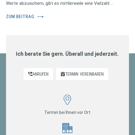
Werte abzusichern, gibt es mittlerweile eine Vielzahl …
ZUM BEITRAG
⟶
Ich berate Sie gern. Überall und jederzeit.
ANRUFEN
TERMIN
VEREINBAREN
Termin bei Ihnen vor Ort