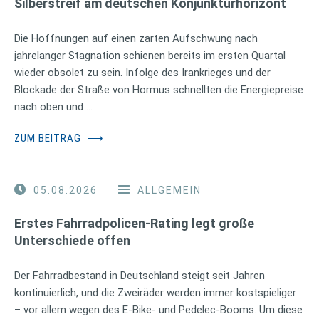
Silberstreif am deutschen Konjunkturhorizont
Die Hoffnungen auf einen zarten Aufschwung nach
jahrelanger Stagnation schienen bereits im ersten Quartal
wieder obsolet zu sein. Infolge des Irankrieges und der
Blockade der Straße von Hormus schnellten die Energiepreise
nach oben und …
ZUM BEITRAG
⟶
05.08.2026
ALLGEMEIN
Erstes Fahrradpolicen-Rating legt große
Unterschiede offen
Der Fahrradbestand in Deutschland steigt seit Jahren
kontinuierlich, und die Zweiräder werden immer kostspieliger
– vor allem wegen des E-Bike- und Pedelec-Booms. Um diese