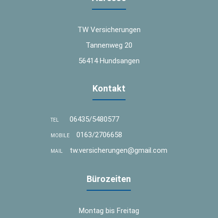
TW Versicherungen
Tannenweg 20
56414 Hundsangen
Kontakt
06435/5480577
TEL
0163/2706658
MOBILE
tw.versicherungen@gmail.com
MAIL
Bürozeiten
Montag bis Freitag