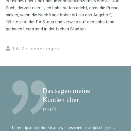
zumindest der Chef des Immobilienkonzerns Vonovia, Rolf
Buch, derzeit nicht: „Ich habe selten erlebt, dass die Preise
sinken, wenn die Nachfrage höher ist als das Angebot“,
führte er in der F.A.S. aus und verwies auf den anhaltend
geringen Leerstand in deutschen Städten.
TW Versicherungen
Das sagen meine
Kunden über
mich
Lorem ipsum dolor sit amet, consectetuer adipiscing elit.