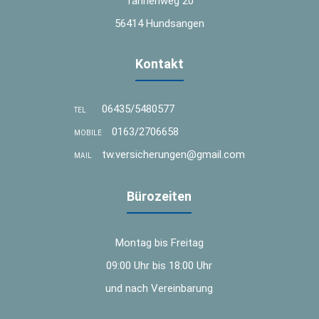
Tannenweg 20
56414 Hundsangen
Kontakt
06435/5480577
TEL
0163/2706658
MOBILE
tw.versicherungen@gmail.com
MAIL
Bürozeiten
Montag bis Freitag
09:00 Uhr bis 18:00 Uhr
und nach Vereinbarung