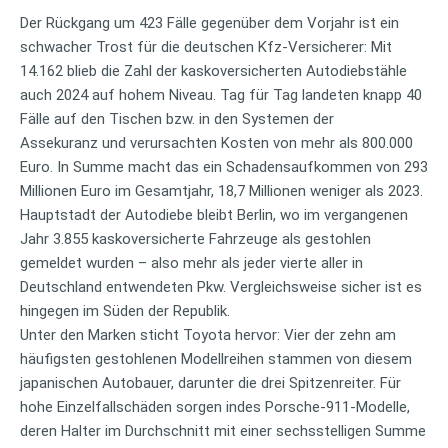
Der Rückgang um 423 Fälle gegenüber dem Vorjahr ist ein
schwacher Trost für die deutschen Kfz-Versicherer: Mit
14.162 blieb die Zahl der kaskoversicherten Autodiebstähle
auch 2024 auf hohem Niveau. Tag für Tag landeten knapp 40
Fälle auf den Tischen bzw. in den Systemen der
Assekuranz und verursachten Kosten von mehr als 800.000
Euro. In Summe macht das ein Schadensaufkommen von 293
Millionen Euro im Gesamtjahr, 18,7 Millionen weniger als 2023.
Hauptstadt der Autodiebe bleibt Berlin, wo im vergangenen
Jahr 3.855 kaskoversicherte Fahrzeuge als gestohlen
gemeldet wurden – also mehr als jeder vierte aller in
Deutschland entwendeten Pkw. Vergleichsweise sicher ist es
hingegen im Süden der Republik.
Unter den Marken sticht Toyota hervor: Vier der zehn am
häufigsten gestohlenen Modellreihen stammen von diesem
japanischen Autobauer, darunter die drei Spitzenreiter. Für
hohe Einzelfallschäden sorgen indes Porsche-911-Modelle,
deren Halter im Durchschnitt mit einer sechsstelligen Summe