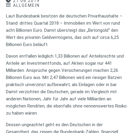
27.06.2019
ALLGEMEIN
Laut Bundesbank besitzen die deutschen Privathaushalte –
Stand: drittes Quartal 2018 – Immobilien im Wert von rund
acht Billionen Euro. Damit übersteigt das „Betongold“ den
Wert des privaten Geldvermögens, das sich auf circa 6,25
Billionen Euro beläuft.
Davon entfallen lediglich 1,33 Billionen auf Anteilsrechte und
Anteile an Investmentfonds, auf Aktien sogar nur 441
Milliarden. Ansprüche gegen Versicherungen machen 2,26
Billionen Euro aus. Mit 2,47 Billionen wird ein riesiger Batzen
praktisch unverzinst aufbewahrt, als Einlagen oder in bar.
Damit verzichten die Deutschen, gerade im Vergleich mit
anderen Nationen, Jahr für Jahr auf viele Milliarden an
möglichen Renditen, die ebenfalls ohne nennenswertes Risiko
zu haben wären.
Dessen ungeachtet geht es den Deutschen in der
Gesamtheit, das zeigen die Bundesbank-Zahlen, finanziell