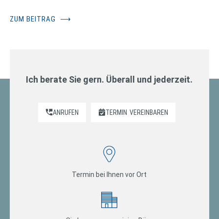
ZUM BEITRAG
⟶
Ich berate Sie gern. Überall und jederzeit.
ANRUFEN
TERMIN
VEREINBAREN
Termin bei Ihnen vor Ort