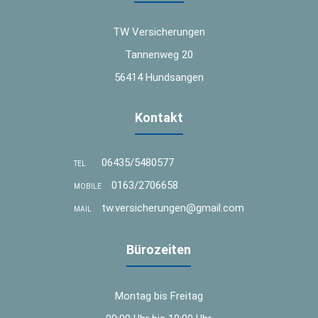
TW Versicherungen
Tannenweg 20
56414 Hundsangen
Kontakt
06435/5480577
TEL
0163/2706658
MOBILE
tw.versicherungen@gmail.com
MAIL
Bürozeiten
Montag bis Freitag