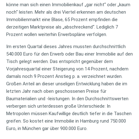
könne man sich einen Immobilienkauf „gar nicht“ oder „kaum
noch“ leisten. Mehr als drei Viertel erkennen am deutschen
Immobilienmarkt eine Blase, 65 Prozent empfinden die
derzeitigen Marktpreise als „abschreckend“. Lediglich 7
Prozent wollen weiterhin Erwerbspläne verfolgen.
Im ersten Quartal dieses Jahres mussten durchschnittlich
540.000 Euro für den Erwerb oder Bau einer Immobilie auf den
Tisch gelegt werden. Das entspricht gegenüber dem
Vorjahresquartal einer Steigerung von 14 Prozent, nachdem
damals noch 9 Prozent Anstieg p. a. verzeichnet wurden.
Großen Anteil an dieser unseligen Entwicklung haben die im
letzten Jahr nach oben geschossenen Preise für
Baumaterialien und -leistungen. In den Durchschnittswerten
verbergen sich unterdessen große Unterschiede: In
Metropolen müssen Kaufwillige deutlich tiefer in die Taschen
greifen. So kostet eine Immobilie in Hamburg rund 750.000
Euro, in München gar über 900.000 Euro.