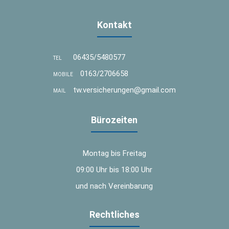
Kontakt
06435/5480577
TEL
0163/2706658
MOBILE
tw.versicherungen@gmail.com
MAIL
Bürozeiten
Montag bis Freitag
09:00 Uhr bis 18:00 Uhr
und nach Vereinbarung
Rechtliches