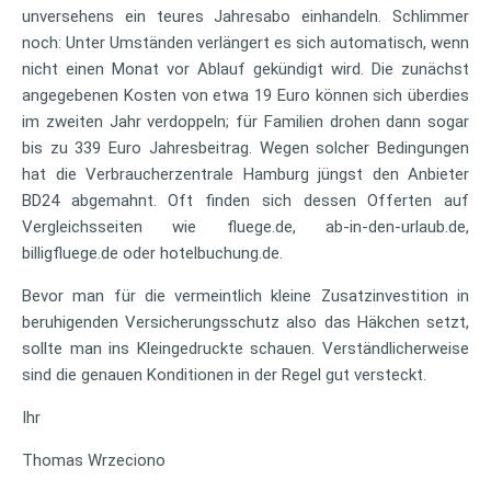
unversehens ein teures Jahresabo einhandeln. Schlimmer
noch: Unter Umständen verlängert es sich automatisch, wenn
nicht einen Monat vor Ablauf gekündigt wird. Die zunächst
angegebenen Kosten von etwa 19 Euro können sich überdies
im zweiten Jahr verdoppeln; für Familien drohen dann sogar
bis zu 339 Euro Jahresbeitrag. Wegen solcher Bedingungen
hat die Verbraucherzentrale Hamburg jüngst den Anbieter
BD24 abgemahnt. Oft finden sich dessen Offerten auf
Vergleichsseiten wie fluege.de, ab-in-den-urlaub.de,
billigfluege.de oder hotelbuchung.de.
Bevor man für die vermeintlich kleine Zusatzinvestition in
beruhigenden Versicherungsschutz also das Häkchen setzt,
sollte man ins Kleingedruckte schauen. Verständlicherweise
sind die genauen Konditionen in der Regel gut versteckt.
Ihr
Thomas Wrzeciono