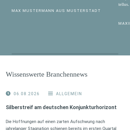
tellus.
MAX MUSTERMANN AUS MUSTERSTADT
MAXI
Wissenswerte Branchennews
06.08.2026
ALLGEMEIN
Silberstreif am deutschen Konjunkturhorizont
Die Hoffnungen auf einen zarten Aufschwung nach
jahrelanger Stagnation schienen bereits im ersten Quartal