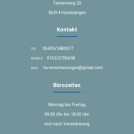
Tannenweg 20
56414 Hundsangen
Kontakt
06435/5480577
TEL
0163/2706658
MOBILE
tw.versicherungen@gmail.com
MAIL
Bürozeiten
Montag bis Freitag
09:00 Uhr bis 18:00 Uhr
und nach Vereinbarung