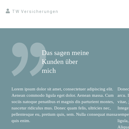
TW Versicherungen
Das sagen meine
Kunden über
mich
Lorem ipsum dolor sit amet, consectetuer adipiscing elit.
Donec 
Aenean commodo ligula eget dolor. Aenean massa. Cum
arcu. 
sociis natoque penatibus et magnis dis parturient montes,
vitae,
nascetur ridiculus mus. Donec quam felis, ultricies nec,
Intege
pellentesque eu, pretium quis, sem. Nulla consequat massa
semper
quis enim.
ligula
Aliqua