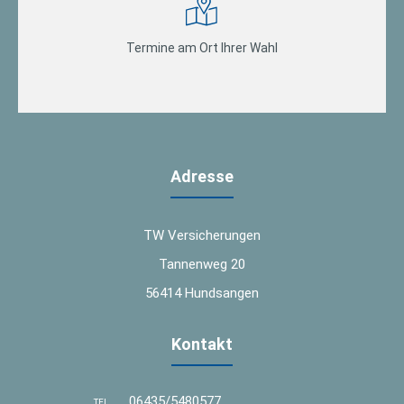
Termine am Ort Ihrer Wahl
Adresse
TW Versicherungen
Tannenweg 20
56414 Hundsangen
Kontakt
06435/5480577
TEL