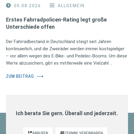
05.08.2026
ALLGEMEIN
Erstes Fahrradpolicen-Rating legt große
Unterschiede offen
Der Fahrradbestand in Deutschland steigt seit Jahren
kontinuierlich, und die Zweiräder werden immer kostspieliger
– vor allem wegen des E-Bike- und Pedelec-Booms. Um diese
Werte abzusichern, gibt es mittlerweile eine Vielzahl …
ZUM BEITRAG
⟶
Ich berate Sie gern. Überall und jederzeit.
ANRUFEN
TERMIN
VEREINBAREN