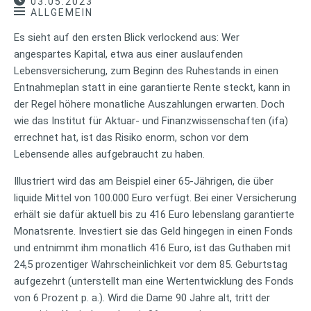
03.05.2023
ALLGEMEIN
Es sieht auf den ersten Blick verlockend aus: Wer
angespartes Kapital, etwa aus einer auslaufenden
Lebensversicherung, zum Beginn des Ruhestands in einen
Entnahmeplan statt in eine garantierte Rente steckt, kann in
der Regel höhere monatliche Auszahlungen erwarten. Doch
wie das Institut für Aktuar- und Finanzwissenschaften (ifa)
errechnet hat, ist das Risiko enorm, schon vor dem
Lebensende alles aufgebraucht zu haben.
Illustriert wird das am Beispiel einer 65-Jährigen, die über
liquide Mittel von 100.000 Euro verfügt. Bei einer Versicherung
erhält sie dafür aktuell bis zu 416 Euro lebenslang garantierte
Monatsrente. Investiert sie das Geld hingegen in einen Fonds
und entnimmt ihm monatlich 416 Euro, ist das Guthaben mit
24,5 prozentiger Wahrscheinlichkeit vor dem 85. Geburtstag
aufgezehrt (unterstellt man eine Wertentwicklung des Fonds
von 6 Prozent p. a.). Wird die Dame 90 Jahre alt, tritt der