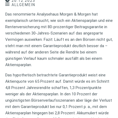
20.12.2023
ALLGEMEIN
Das renommierte Analysehaus Morgen & Morgen hat
exemplarisch untersucht, wie sich ein Aktiensparplan und eine
Rentenversicherung mit 80-prozentiger Beitragsgarantie in
verschiedenen 30-Jahres-Szenarien auf das angesparte
Vermögen auswirken. Fazit: Läuft es an den Börsen nicht gut,
steht man mit einem Garantieprodukt deutlich besser da –
während auf der anderen Seite die Rendite bei einem
günstigen Verlauf kaum schmaler ausfällt als bei einem
Aktiensparplan.
Das hypothetisch betrachtete Garantieprodukt weist eine
Aktienquote von 65 Prozent auf. Damit würde es im Schnitt
4,8 Prozent Jahresrendite schaffen, 1,3 Prozentpunkte
weniger als der Aktiensparplan. In den 10 Prozent der
ungünstigsten Börsenverlaufsszenarien aber läge der Verlust
mit dem Garantieprodukt bei nur 0,1 Prozent p. a., mit dem
Aktiensparplan hingegen bei 2,8 Prozent. Akkumuliert würde