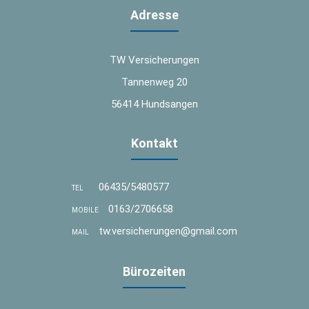
Adresse
TW Versicherungen
Tannenweg 20
56414 Hundsangen
Kontakt
06435/5480577
TEL
0163/2706658
MOBILE
tw.versicherungen@gmail.com
MAIL
Bürozeiten