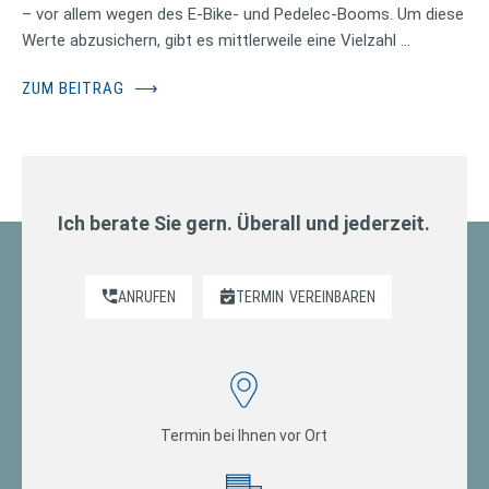
– vor allem wegen des E-Bike- und Pedelec-Booms. Um diese
Werte abzusichern, gibt es mittlerweile eine Vielzahl …
ZUM BEITRAG
⟶
Ich berate Sie gern. Überall und jederzeit.
ANRUFEN
TERMIN
VEREINBAREN
Termin bei Ihnen vor Ort