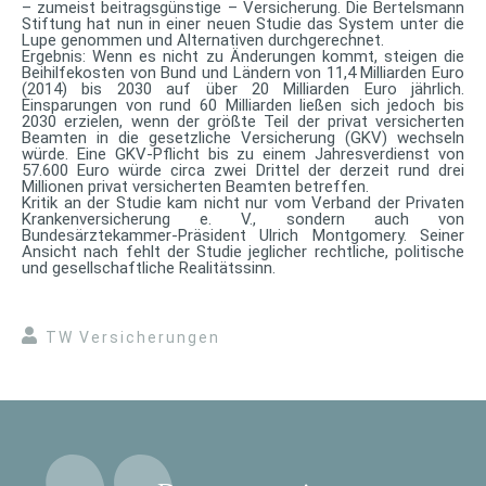
– zumeist beitragsgünstige – Versicherung. Die Bertelsmann
Stiftung hat nun in einer neuen Studie das System unter die
Lupe genommen und Alternativen durchgerechnet.
Ergebnis: Wenn es nicht zu Änderungen kommt, steigen die
Beihilfekosten von Bund und Ländern von 11,4 Milliarden Euro
(2014) bis 2030 auf über 20 Milliarden Euro jährlich.
Einsparungen von rund 60 Milliarden ließen sich jedoch bis
2030 erzielen, wenn der größte Teil der privat versicherten
Beamten in die gesetzliche Versicherung (GKV) wechseln
würde. Eine GKV-Pflicht bis zu einem Jahresverdienst von
57.600 Euro würde circa zwei Drittel der derzeit rund drei
Millionen privat versicherten Beamten betreffen.
Kritik an der Studie kam nicht nur vom Verband der Privaten
Krankenversicherung e. V., sondern auch von
Bundesärztekammer-Präsident Ulrich Montgomery. Seiner
Ansicht nach fehlt der Studie jeglicher rechtliche, politische
und gesellschaftliche Realitätssinn.
TW Versicherungen