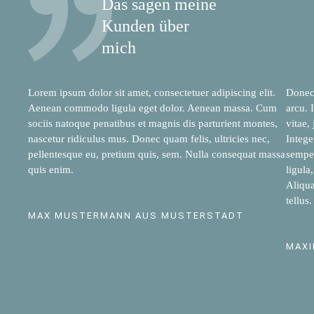
Das sagen meine
Kunden über
mich
Lorem ipsum dolor sit amet, consectetuer adipiscing elit.
Donec 
Aenean commodo ligula eget dolor. Aenean massa. Cum
arcu. 
sociis natoque penatibus et magnis dis parturient montes,
vitae,
nascetur ridiculus mus. Donec quam felis, ultricies nec,
Intege
pellentesque eu, pretium quis, sem. Nulla consequat massa
semper
quis enim.
ligula
Aliqua
tellus.
MAX MUSTERMANN AUS MUSTERSTADT
MAXI