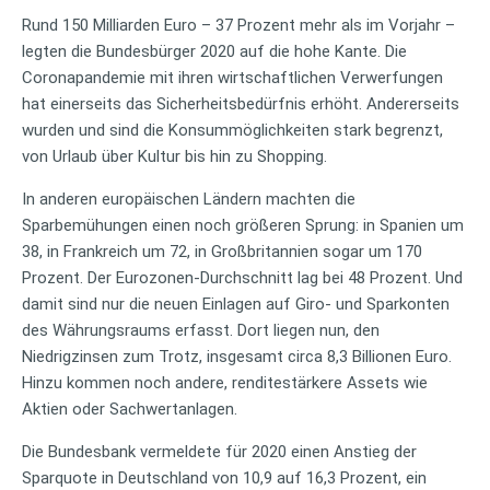
Rund 150 Milliarden Euro – 37 Prozent mehr als im Vorjahr –
legten die Bundesbürger 2020 auf die hohe Kante. Die
Coronapandemie mit ihren wirtschaftlichen Verwerfungen
hat einerseits das Sicherheitsbedürfnis erhöht. Andererseits
wurden und sind die Konsummöglichkeiten stark begrenzt,
von Urlaub über Kultur bis hin zu Shopping.
In anderen europäischen Ländern machten die
Sparbemühungen einen noch größeren Sprung: in Spanien um
38, in Frankreich um 72, in Großbritannien sogar um 170
Prozent. Der Eurozonen-Durchschnitt lag bei 48 Prozent. Und
damit sind nur die neuen Einlagen auf Giro- und Sparkonten
des Währungsraums erfasst. Dort liegen nun, den
Niedrigzinsen zum Trotz, insgesamt circa 8,3 Billionen Euro.
Hinzu kommen noch andere, renditestärkere Assets wie
Aktien oder Sachwertanlagen.
Die Bundesbank vermeldete für 2020 einen Anstieg der
Sparquote in Deutschland von 10,9 auf 16,3 Prozent, ein