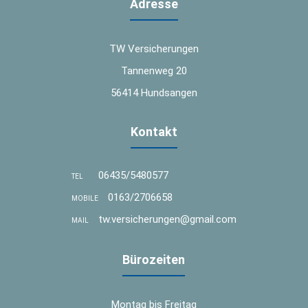
Adresse
TW Versicherungen
Tannenweg 20
56414 Hundsangen
Kontakt
06435/5480577
TEL
0163/2706658
MOBILE
tw.versicherungen@gmail.com
MAIL
Bürozeiten
Montag bis Freitag