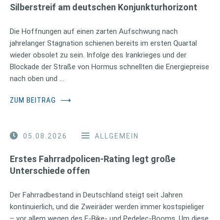
Silberstreif am deutschen Konjunkturhorizont
Die Hoffnungen auf einen zarten Aufschwung nach
jahrelanger Stagnation schienen bereits im ersten Quartal
wieder obsolet zu sein. Infolge des Irankrieges und der
Blockade der Straße von Hormus schnellten die Energiepreise
nach oben und …
ZUM BEITRAG
⟶
05.08.2026
ALLGEMEIN
Erstes Fahrradpolicen-Rating legt große
Unterschiede offen
Der Fahrradbestand in Deutschland steigt seit Jahren
kontinuierlich, und die Zweiräder werden immer kostspieliger
– vor allem wegen des E-Bike- und Pedelec-Booms. Um diese