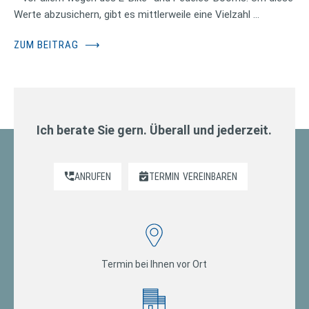
Werte abzusichern, gibt es mittlerweile eine Vielzahl …
ZUM BEITRAG
⟶
Ich berate Sie gern. Überall und jederzeit.
ANRUFEN
TERMIN
VEREINBAREN
Termin bei Ihnen vor Ort