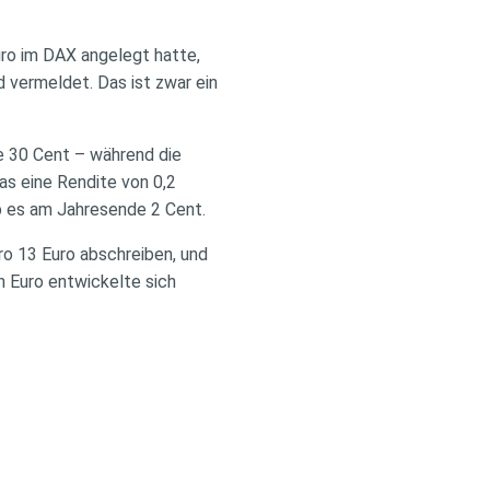
ro im DAX angelegt hatte,
 vermeldet. Das ist zwar ein
e 30 Cent – während die
das eine Rendite von 0,2
ab es am Jahresende 2 Cent.
ro 13 Euro abschreiben, und
in Euro entwickelte sich