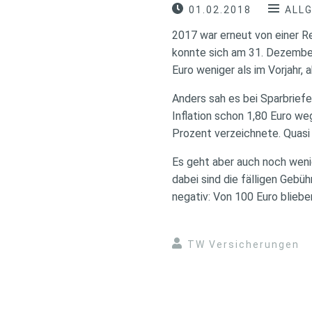
01.02.2018
ALL
2017 war erneut von einer R
konnte sich am 31. Dezember
Euro weniger als im Vorjahr,
Anders sah es bei Sparbrief
Inflation schon 1,80 Euro we
Prozent verzeichnete. Quasi
Es geht aber auch noch weni
dabei sind die fälligen Gebü
negativ: Von 100 Euro bliebe
TW Versicherungen