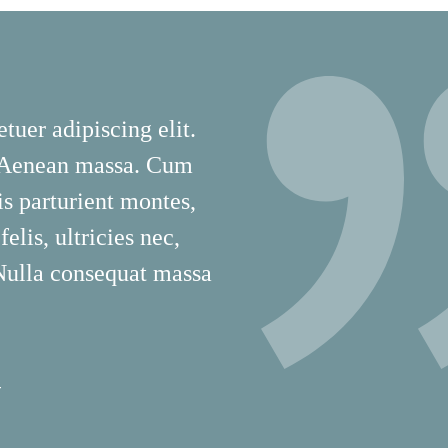
tuer adipiscing elit.
 Aenean massa. Cum
is parturient montes,
lis, ultricies nec,
 Nulla consequat massa
T