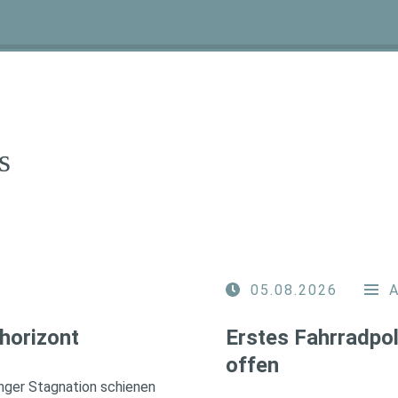
s
05.08.2026
horizont
Erstes Fahrradpol
offen
nger Stagnation schienen