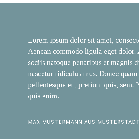
Lorem ipsum dolor sit amet, consecte
Aenean commodo ligula eget dolor.
sociis natoque penatibus et magnis d
nascetur ridiculus mus. Donec quam fe
pellentesque eu, pretium quis, sem.
quis enim.
MAX MUSTERMANN AUS MUSTERSTAD