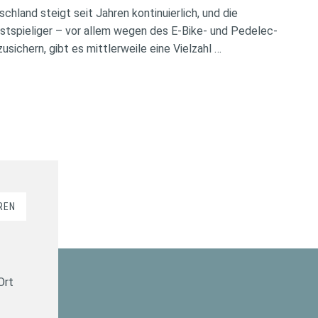
chland steigt seit Jahren kontinuierlich, und die
tspieliger – vor allem wegen des E-Bike- und Pedelec-
ichern, gibt es mittlerweile eine Vielzahl …
REN
Ort