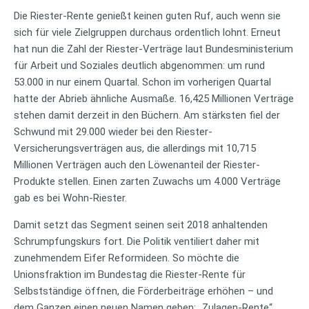
Die Riester-Rente genießt keinen guten Ruf, auch wenn sie
sich für viele Zielgruppen durchaus ordentlich lohnt. Erneut
hat nun die Zahl der Riester-Verträge laut Bundesministerium
für Arbeit und Soziales deutlich abgenommen: um rund
53.000 in nur einem Quartal. Schon im vorherigen Quartal
hatte der Abrieb ähnliche Ausmaße. 16,425 Millionen Verträge
stehen damit derzeit in den Büchern. Am stärksten fiel der
Schwund mit 29.000 wieder bei den Riester-
Versicherungsverträgen aus, die allerdings mit 10,715
Millionen Verträgen auch den Löwenanteil der Riester-
Produkte stellen. Einen zarten Zuwachs um 4.000 Verträge
gab es bei Wohn-Riester.
Damit setzt das Segment seinen seit 2018 anhaltenden
Schrumpfungskurs fort. Die Politik ventiliert daher mit
zunehmendem Eifer Reformideen. So möchte die
Unionsfraktion im Bundestag die Riester-Rente für
Selbstständige öffnen, die Förderbeiträge erhöhen – und
dem Ganzen einen neuen Namen geben: „Zulagen-Rente“.