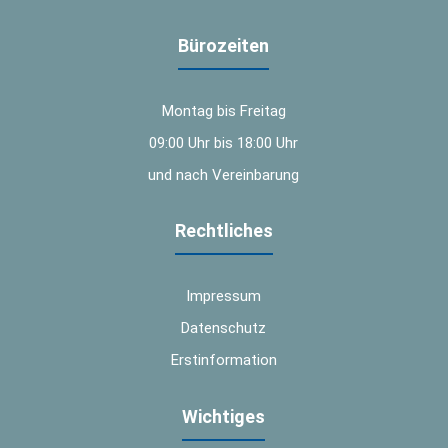
Bürozeiten
Montag bis Freitag
09:00 Uhr bis 18:00 Uhr
und nach Vereinbarung
Rechtliches
Impressum
Datenschutz
Erstinformation
Wichtiges