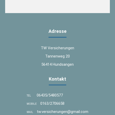
Adresse
TW Versicherungen
Tannenweg 20
56414 Hundsangen
Kontakt
06435/5480577
TEL
0163/2706658
MOBILE
tw.versicherungen@gmail.com
MAIL