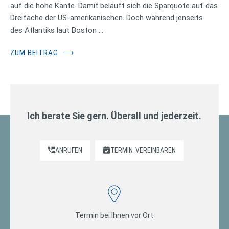
auf die hohe Kante. Damit beläuft sich die Sparquote auf das
Dreifache der US-amerikanischen. Doch während jenseits
des Atlantiks laut Boston …
ZUM BEITRAG
⟶
Ich berate Sie gern. Überall und jederzeit.
ANRUFEN
TERMIN
VEREINBAREN
Termin bei Ihnen vor Ort