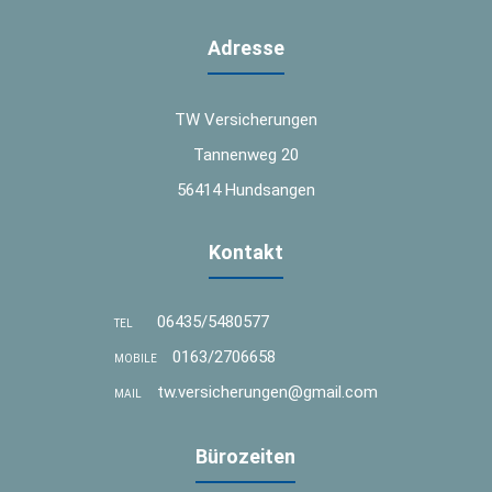
Adresse
TW Versicherungen
Tannenweg 20
56414 Hundsangen
Kontakt
06435/5480577
TEL
0163/2706658
MOBILE
tw.versicherungen@gmail.com
MAIL
Bürozeiten