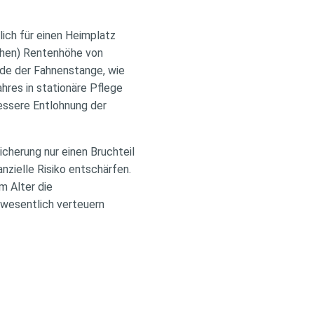
ich für einen Heimplatz
ichen) Rentenhöhe von
nde der Fahnenstange, wie
hres in stationäre Pflege
essere Entlohnung der
icherung nur einen Bruchteil
anzielle Risiko entschärfen.
m Alter die
 wesentlich verteuern