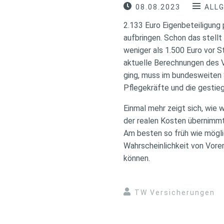
08.08.2023
ALL
2.133 Euro Eigenbeteiligung
aufbringen. Schon das stellt
weniger als 1.500 Euro vor 
aktuelle Berechnungen des V
ging, muss im bundesweiten 
Pflegekräfte und die gesti
Einmal mehr zeigt sich, wie 
der realen Kosten übernimmt, 
Am besten so früh wie möglic
Wahrscheinlichkeit von Vore
können.
TW Versicherungen