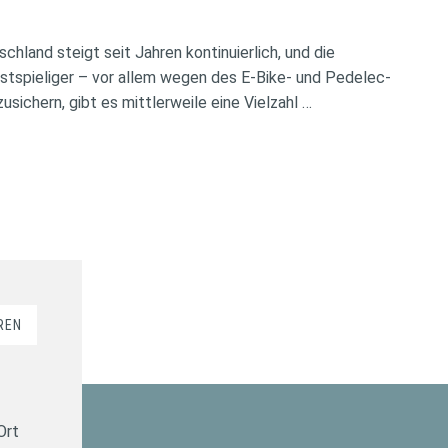
chland steigt seit Jahren kontinuierlich, und die
tspieliger – vor allem wegen des E-Bike- und Pedelec-
ichern, gibt es mittlerweile eine Vielzahl …
REN
Ort