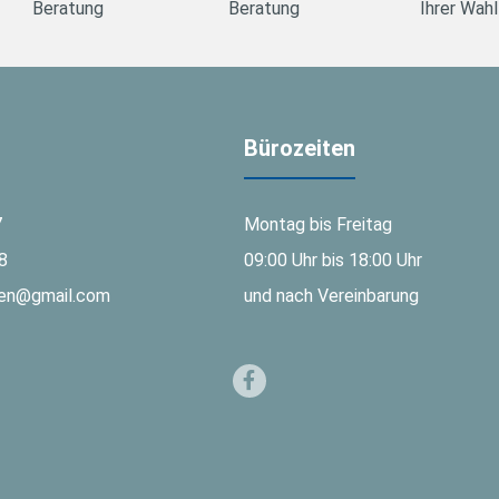
Beratung
Beratung
Ihrer Wahl
Bürozeiten
7
Montag bis Freitag
8
09:00 Uhr bis 18:00 Uhr
gen@gmail.com
und nach Vereinbarung