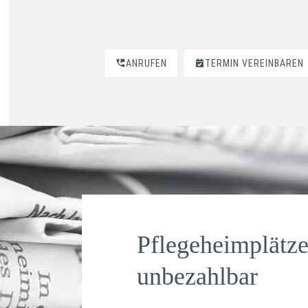
ANRUFEN
TERMIN VEREINBAREN
Pflegeheimplätz
unbezahlbar