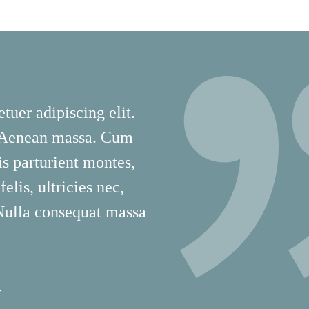
tuer adipiscing elit.
 Aenean massa. Cum
is parturient montes,
lis, ultricies nec,
 Nulla consequat massa
T