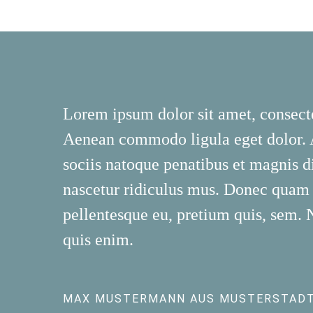
Lorem ipsum dolor sit amet, consecte
Aenean commodo ligula eget dolor.
sociis natoque penatibus et magnis d
nascetur ridiculus mus. Donec quam fe
pellentesque eu, pretium quis, sem.
quis enim.
MAX MUSTERMANN AUS MUSTERSTAD