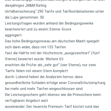
diesjähriges „M&M Rating
Unfallversicherung“ 290 Tarife und Tarifkombinationen unter
die Lupe genommen. 50
Leistungsfragen wurden anhand der Bedingungswerke
beantwortet und zu einem Sterne-Score
aggregiert.
Das hohe Bedingungsniveau am deutschen Markt spiegelt
sich darin wider, dass mit 135 Tarifen
fast die Hälfte mit der Höchstnote „ausgezeichnet“ (fünf
Sterne) bewertet wurde. Weitere 65
erachten die Prüfer als „sehr gut“ (vier Sterne), nur zwei
Tarife fielen mit einem Stern komplett
durch. Lobend heben die Analysten hervor, dass
gesundheitliche Schäden infolge einer CoronaSchutzimpfung
bei mehr und mehr Tarifen eingeschlossen sind.
Die Leistungsschere geht ebenso wie die Preisschere beim
verfügbaren Angebot weit
auseinander: Der teuerste Premium-Tarif kostet rund das