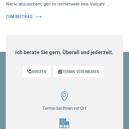
Werte abzusichern, gibt es mittlerweile eine Vielzahl …
ZUM BEITRAG
⟶
Ich berate Sie gern. Überall und jederzeit.
ANRUFEN
TERMIN
VEREINBAREN
Termin bei Ihnen vor Ort