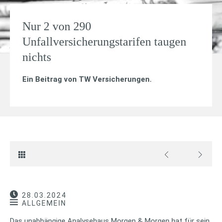
Nur 2 von 290
Unfallversicherungstarifen taugen
nichts
Ein Beitrag von
TW Versicherungen
.
28.03.2024
ALLGEMEIN
Das unabhängige Analysehaus Morgen & Morgen hat für sein