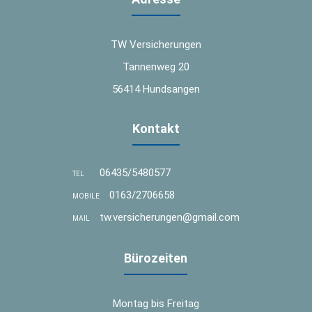
TW Versicherungen
Tannenweg 20
56414 Hundsangen
Kontakt
06435/5480577
TEL
0163/2706658
MOBILE
tw.versicherungen@gmail.com
MAIL
Bürozeiten
Montag bis Freitag