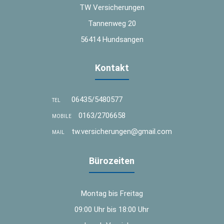
TW Versicherungen
Tannenweg 20
56414 Hundsangen
Kontakt
06435/5480577
TEL
0163/2706658
MOBILE
tw.versicherungen@gmail.com
MAIL
Bürozeiten
Montag bis Freitag
09:00 Uhr bis 18:00 Uhr