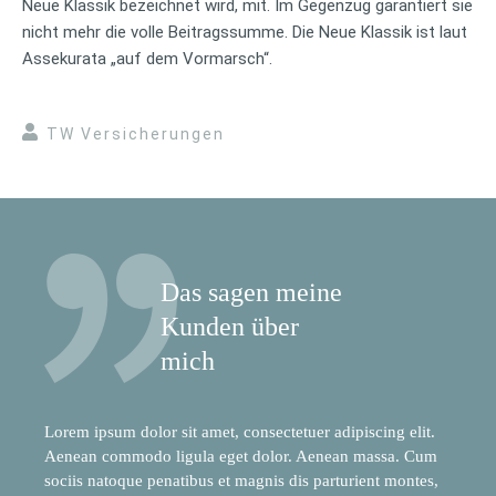
Neue Klassik bezeichnet wird, mit. Im Gegenzug garantiert sie
nicht mehr die volle Beitragssumme. Die Neue Klassik ist laut
Assekurata „auf dem Vormarsch“.
TW Versicherungen
Das sagen meine
Kunden über
mich
Lorem ipsum dolor sit amet, consectetuer adipiscing elit.
Aenean commodo ligula eget dolor. Aenean massa. Cum
sociis natoque penatibus et magnis dis parturient montes,