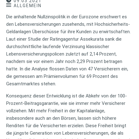
09.03.2021
ALLGEMEIN
Die anhaltende Nullzinspolitik in der Eurozone erschwert es
den Lebensversicherungen zusehends, mit Hochsicherheits-
Geldanlagen Überschüsse für ihre Kunden zu erwirtschaften.
Laut einer Studie der Ratingagentur Assekurata sank die
durchschnittliche laufende Verzinsung klassischer
Lebensversicherungspolicen zuletzt auf 2,14 Prozent,
nachdem sie vor einem Jahr noch 2,29 Prozent betragen
hatte. In die Analyse flossen Daten von 47 Versicherern ein,
die gemessen am Prämienvolumen für 69 Prozent des
Gesamtmarktes stehen.
Konsequenz dieser Entwicklung ist die Abkehr von der 100-
Prozent-Beitragsgarantie, wie sie immer mehr Versicherer
vollziehen. Mit mehr Freiheit in der Kapitalanlage,
insbesondere auch an den Börsen, lassen sich höhere
Renditen für die Versicherten erzielen. Diese Freiheit bringt
die jüngste Generation von Lebensversicherungen, die als