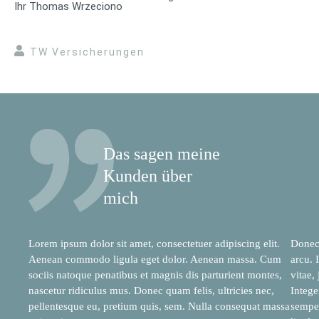
Ihr Thomas Wrzeciono
TW Versicherungen
Das sagen meine
Kunden über
mich
Lorem ipsum dolor sit amet, consectetuer adipiscing elit.
Donec 
Aenean commodo ligula eget dolor. Aenean massa. Cum
arcu. 
sociis natoque penatibus et magnis dis parturient montes,
vitae,
nascetur ridiculus mus. Donec quam felis, ultricies nec,
Intege
pellentesque eu, pretium quis, sem. Nulla consequat massa
semper