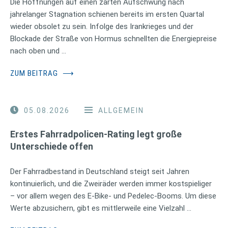
Die Hoffnungen auf einen zarten Aufschwung nach
jahrelanger Stagnation schienen bereits im ersten Quartal
wieder obsolet zu sein. Infolge des Irankrieges und der
Blockade der Straße von Hormus schnellten die Energiepreise
nach oben und …
ZUM BEITRAG
⟶
05.08.2026
ALLGEMEIN
Erstes Fahrradpolicen-Rating legt große
Unterschiede offen
Der Fahrradbestand in Deutschland steigt seit Jahren
kontinuierlich, und die Zweiräder werden immer kostspieliger
– vor allem wegen des E-Bike- und Pedelec-Booms. Um diese
Werte abzusichern, gibt es mittlerweile eine Vielzahl …