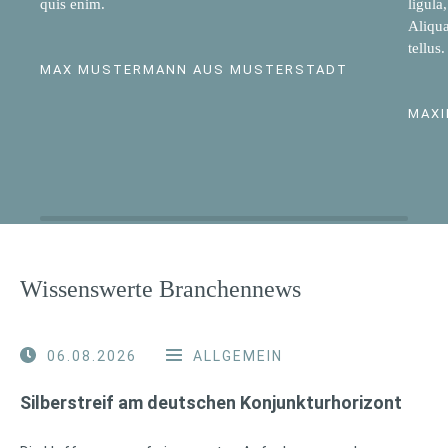
quis enim.
ligula
Aliqua
tellus.
MAX MUSTERMANN AUS MUSTERSTADT
MAXI
Wissenswerte Branchennews
06.08.2026
ALLGEMEIN
Silberstreif am deutschen Konjunkturhorizont