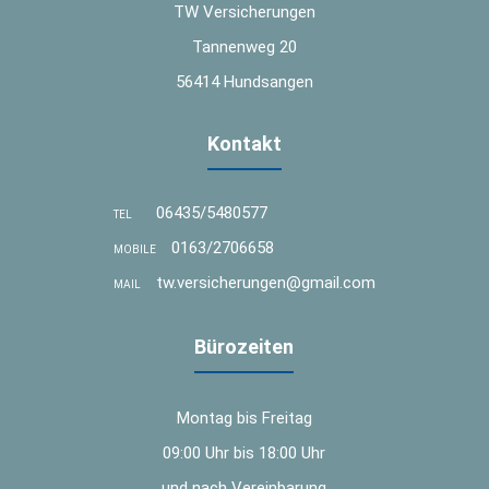
TW Versicherungen
Tannenweg 20
56414 Hundsangen
Kontakt
06435/5480577
TEL
0163/2706658
MOBILE
tw.versicherungen@gmail.com
MAIL
Bürozeiten
Montag bis Freitag
09:00 Uhr bis 18:00 Uhr
und nach Vereinbarung