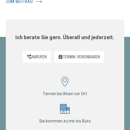
ZUM BEITRAG
⟶
Ich berate Sie gern. Überall und jederzeit.
ANRUFEN
TERMIN
VEREINBAREN
Termin bei Ihnen vor Ort
Sie kommen zu mir ins Büro