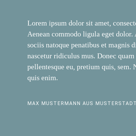
Lorem ipsum dolor sit amet, consecte
Aenean commodo ligula eget dolor.
sociis natoque penatibus et magnis d
nascetur ridiculus mus. Donec quam fe
pellentesque eu, pretium quis, sem.
quis enim.
MAX MUSTERMANN AUS MUSTERSTAD