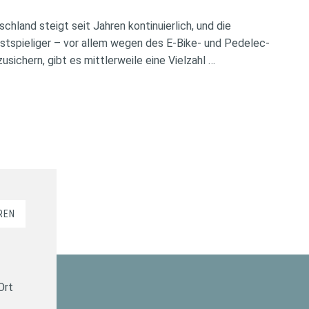
chland steigt seit Jahren kontinuierlich, und die
tspieliger – vor allem wegen des E-Bike- und Pedelec-
ichern, gibt es mittlerweile eine Vielzahl …
REN
Ort