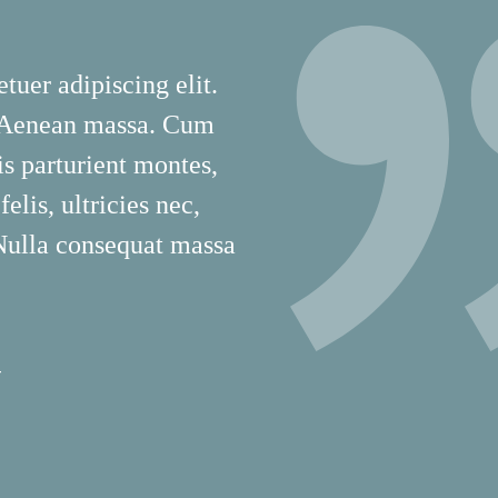
tuer adipiscing elit.
 Aenean massa. Cum
is parturient montes,
lis, ultricies nec,
 Nulla consequat massa
T