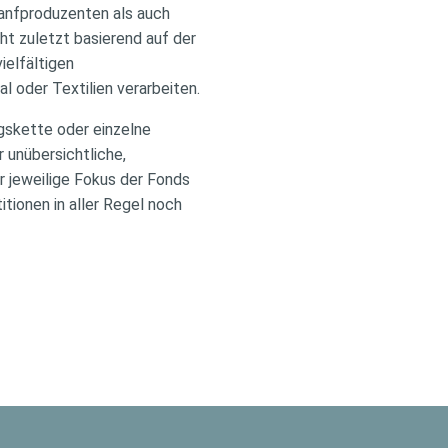
Hanfproduzenten als auch
t zuletzt basierend auf der
ielfältigen
l oder Textilien verarbeiten.
gskette oder einzelne
 unübersichtliche,
r jeweilige Fokus der Fonds
tionen in aller Regel noch