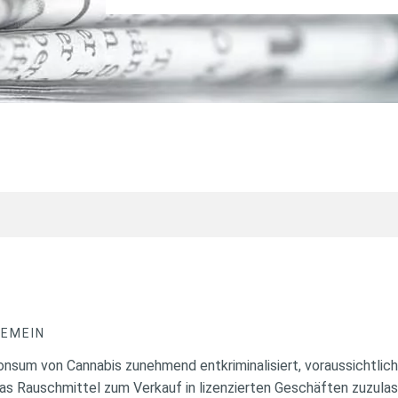
GEMEIN
nsum von Cannabis zunehmend entkriminalisiert, voraussichtlich
as Rauschmittel zum Verkauf in lizenzierten Geschäften zuzulass