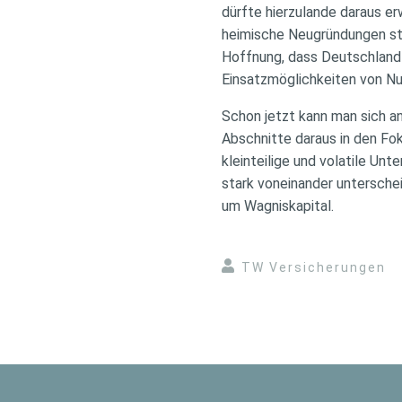
dürfte hierzulande daraus e
heimische Neugründungen ste
Hoffnung, dass Deutschland e
Einsatzmöglichkeiten von Nut
Schon jetzt kann man sich 
Abschnitte daraus in den Fo
kleinteilige und volatile U
stark voneinander unterschei
um Wagniskapital.
TW Versicherungen