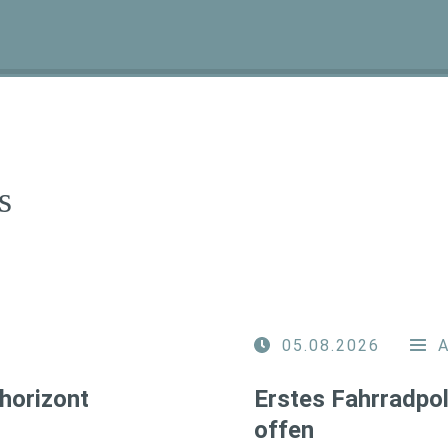
s
05.08.2026
horizont
Erstes Fahrradpol
offen