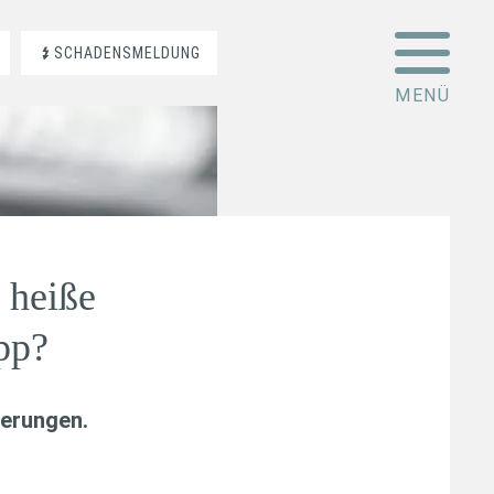
SCHADENSMELDUNG
 heiße
pp?
erungen
.