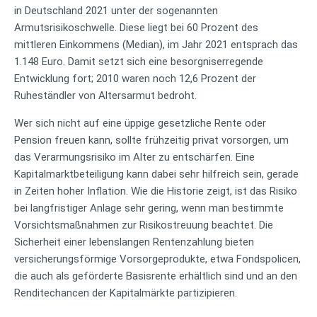
in Deutschland 2021 unter der sogenannten
Armutsrisikoschwelle. Diese liegt bei 60 Prozent des
mittleren Einkommens (Median), im Jahr 2021 entsprach das
1.148 Euro. Damit setzt sich eine besorgniserregende
Entwicklung fort; 2010 waren noch 12,6 Prozent der
Ruheständler von Altersarmut bedroht.
Wer sich nicht auf eine üppige gesetzliche Rente oder
Pension freuen kann, sollte frühzeitig privat vorsorgen, um
das Verarmungsrisiko im Alter zu entschärfen. Eine
Kapitalmarktbeteiligung kann dabei sehr hilfreich sein, gerade
in Zeiten hoher Inflation. Wie die Historie zeigt, ist das Risiko
bei langfristiger Anlage sehr gering, wenn man bestimmte
Vorsichtsmaßnahmen zur Risikostreuung beachtet. Die
Sicherheit einer lebenslangen Rentenzahlung bieten
versicherungsförmige Vorsorgeprodukte, etwa Fondspolicen,
die auch als geförderte Basisrente erhältlich sind und an den
Renditechancen der Kapitalmärkte partizipieren.