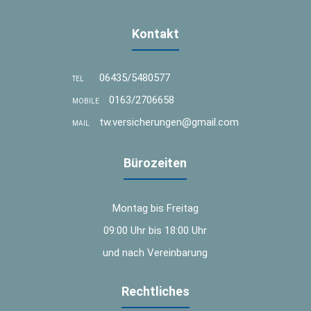
Kontakt
06435/5480577
TEL
0163/2706658
MOBILE
tw.versicherungen@gmail.com
MAIL
Bürozeiten
Montag bis Freitag
09:00 Uhr bis 18:00 Uhr
und nach Vereinbarung
Rechtliches