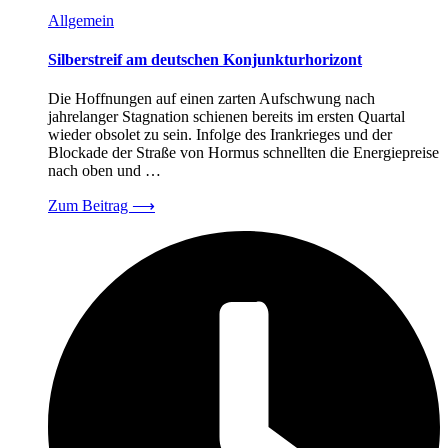
Allgemein
Silberstreif am deutschen Konjunkturhorizont
Die Hoffnungen auf einen zarten Aufschwung nach
jahrelanger Stagnation schienen bereits im ersten Quartal
wieder obsolet zu sein. Infolge des Irankrieges und der
Blockade der Straße von Hormus schnellten die Energiepreise
nach oben und …
Zum Beitrag
⟶