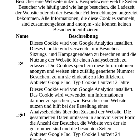
Besucher eine Webseite nutzen. Beispielsweise welche Seiten
Besucher wie häufig und wie lange besuchen, die Ladezeit
der Website oder ob der Besucher Fehlermeldungen angezeigt
bekommen. Alle Informationen, die diese Cookies sammeln,
sind zusammengefasst und anonym - sie können keinen
Besucher identifizieren.
Name
Beschreibung
Dieses Cookie wird von Google Analytics installiert.
Dieses Cookie wird verwendet um Besucher-,
Sitzungs- und Kampagnendaten zu berechnen und die
Nutzung der Website für einen Analysebericht zu
_ga
erfassen. Die Cookies speichern diese Informationen
anonym und weisen eine zufällig generierte Nummer
Besuchern zu um sie eindeutig zu identifizieren.
Anbieter
Google Inc.
Typ
Cookie
Laufzeit
2 Jahre
Dieses Cookie wird von Google Analytics installiert.
Das Cookie wird verwendet, um Informationen
darüber zu speichern, wie Besucher eine Website
nutzen und hilft bei der Erstellung eines
Analyseberichts über den Zustand der Website. Die
_gid
gesammelten Daten umfassen in anonymisierter Form
die Anzahl der Besucher, die Website von der sie
gekommen sind und die besuchten Seiten.
Anbieter
Google Inc.
Typ
Cookie
Laufzeit
24
Stunden