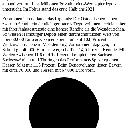
anhand von rund 1,4 Millionen Privatkunden-Wertpapierdepots
untersucht. Im Fokus stand das erste Halbjahr 2021.
Zusammenfassend lautet das Ergebnis: Die Ostdeutschen haben
zwar im Schnitt ein deutlich geringeres Depotvolumen, erzielen aber
mit ihrer Anlagestrategie eine höhere Rendite als die Westdeutschen.
So wiesen Hamburger Depots einen durchschnittlichen Wert von
über 60.000 Euro aus, kamen aber „nur“ auf 10,8 Prozent
Wertzuwachs. Jene in Mecklenburg-Vorpommern dagegen, im
Schnitt gut 40.000 Euro schwer, schafften 14,5 Prozent Rendite. Mit
Werten zwischen 11,6 und 12 Prozent komplettieren Sachsen,
Sachsen-Anhalt und Thüringen das Performance-Spitzenquartett,
Hessen folgt mit 11,5 Prozent. Beim Depotvolumen liegen Bayern
mit circa 70.000 und Hessen mit 67.000 Euro vorn.