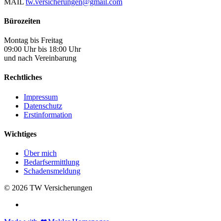
MAIL
tw.versicherungen@gmail.com
Bürozeiten
Montag bis Freitag
09:00 Uhr bis 18:00 Uhr
und nach Vereinbarung
Rechtliches
Impressum
Datenschutz
Erstinformation
Wichtiges
Über mich
Bedarfsermittlung
Schadensmeldung
© 2026 TW Versicherungen