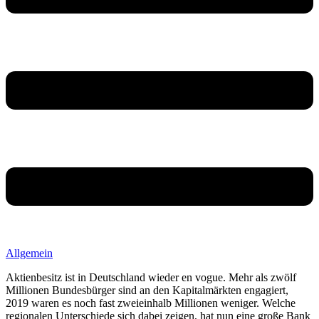
Allgemein
Aktienbesitz ist in Deutschland wieder en vogue. Mehr als zwölf
Millionen Bundesbürger sind an den Kapitalmärkten engagiert,
2019 waren es noch fast zweieinhalb Millionen weniger. Welche
regionalen Unterschiede sich dabei zeigen, hat nun eine große Bank