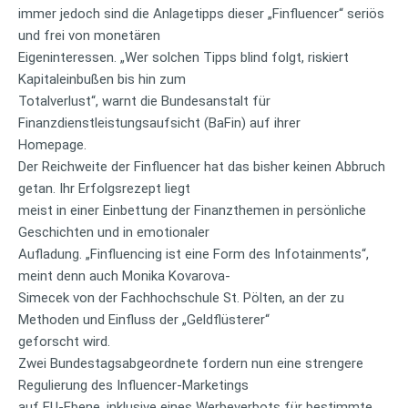
immer jedoch sind die Anlagetipps dieser „Finfluencer“ seriös
und frei von monetären
Eigeninteressen. „Wer solchen Tipps blind folgt, riskiert
Kapitaleinbußen bis hin zum
Totalverlust“, warnt die Bundesanstalt für
Finanzdienstleistungsaufsicht (BaFin) auf ihrer
Homepage.
Der Reichweite der Finfluencer hat das bisher keinen Abbruch
getan. Ihr Erfolgsrezept liegt
meist in einer Einbettung der Finanzthemen in persönliche
Geschichten und in emotionaler
Aufladung. „Finfluencing ist eine Form des Infotainments“,
meint denn auch Monika Kovarova-
Simecek von der Fachhochschule St. Pölten, an der zu
Methoden und Einfluss der „Geldflüsterer“
geforscht wird.
Zwei Bundestagsabgeordnete fordern nun eine strengere
Regulierung des Influencer-Marketings
auf EU-Ebene, inklusive eines Werbeverbots für bestimmte