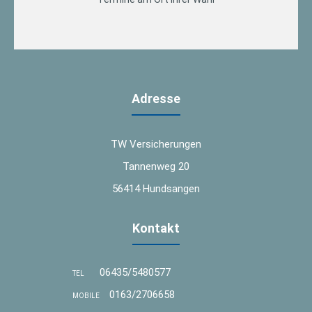
Adresse
TW Versicherungen
Tannenweg 20
56414 Hundsangen
Kontakt
06435/5480577
TEL
0163/2706658
MOBILE