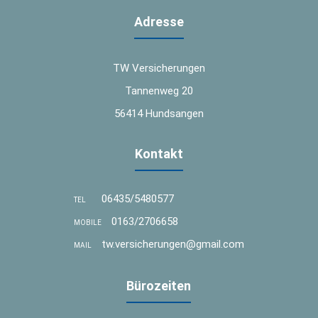
Adresse
TW Versicherungen
Tannenweg 20
56414 Hundsangen
Kontakt
06435/5480577
TEL
0163/2706658
MOBILE
tw.versicherungen@gmail.com
MAIL
Bürozeiten