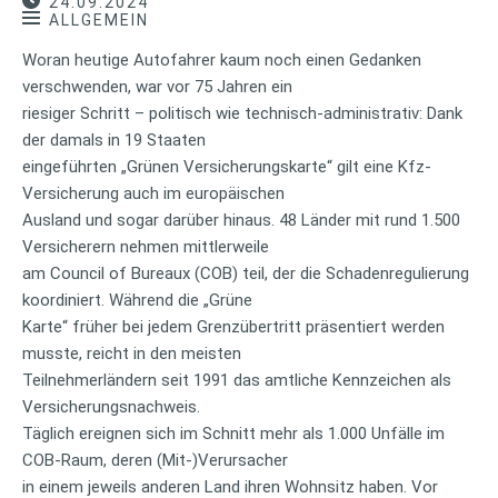
24.09.2024
ALLGEMEIN
Woran heutige Autofahrer kaum noch einen Gedanken
verschwenden, war vor 75 Jahren ein
riesiger Schritt – politisch wie technisch-administrativ: Dank
der damals in 19 Staaten
eingeführten „Grünen Versicherungskarte“ gilt eine Kfz-
Versicherung auch im europäischen
Ausland und sogar darüber hinaus. 48 Länder mit rund 1.500
Versicherern nehmen mittlerweile
am Council of Bureaux (COB) teil, der die Schadenregulierung
koordiniert. Während die „Grüne
Karte“ früher bei jedem Grenzübertritt präsentiert werden
musste, reicht in den meisten
Teilnehmerländern seit 1991 das amtliche Kennzeichen als
Versicherungsnachweis.
Täglich ereignen sich im Schnitt mehr als 1.000 Unfälle im
COB-Raum, deren (Mit-)Verursacher
in einem jeweils anderen Land ihren Wohnsitz haben. Vor