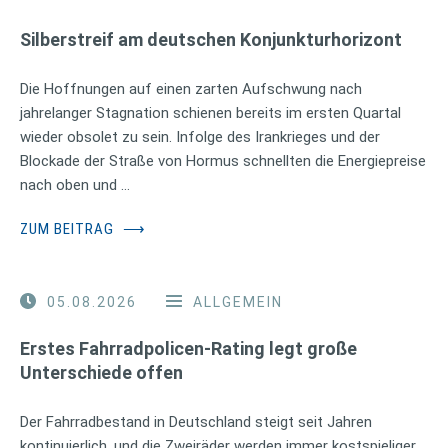
Silberstreif am deutschen Konjunkturhorizont
Die Hoffnungen auf einen zarten Aufschwung nach
jahrelanger Stagnation schienen bereits im ersten Quartal
wieder obsolet zu sein. Infolge des Irankrieges und der
Blockade der Straße von Hormus schnellten die Energiepreise
nach oben und …
ZUM BEITRAG
⟶
05.08.2026
ALLGEMEIN
Erstes Fahrradpolicen-Rating legt große
Unterschiede offen
Der Fahrradbestand in Deutschland steigt seit Jahren
kontinuierlich, und die Zweiräder werden immer kostspieliger