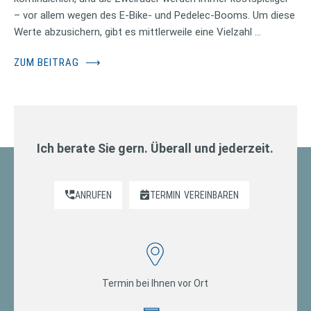
– vor allem wegen des E-Bike- und Pedelec-Booms. Um diese
Werte abzusichern, gibt es mittlerweile eine Vielzahl …
ZUM BEITRAG
⟶
Ich berate Sie gern. Überall und jederzeit.
ANRUFEN
TERMIN
VEREINBAREN
Termin bei Ihnen vor Ort