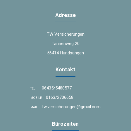
Adresse
TW Versicherungen
Tannenweg 20
56414 Hundsangen
Kontakt
06435/5480577
TEL
0163/2706658
MOBILE
tw.versicherungen@gmail.com
MAIL
Bürozeiten