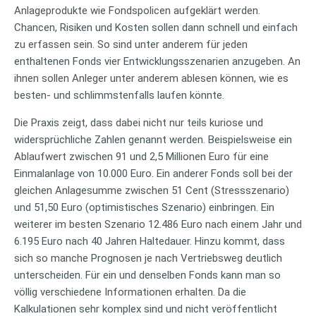
Anlageprodukte wie Fondspolicen aufgeklärt werden.
Chancen, Risiken und Kosten sollen dann schnell und einfach
zu erfassen sein. So sind unter anderem für jeden
enthaltenen Fonds vier Entwicklungsszenarien anzugeben. An
ihnen sollen Anleger unter anderem ablesen können, wie es
besten- und schlimmstenfalls laufen könnte.
Die Praxis zeigt, dass dabei nicht nur teils kuriose und
widersprüchliche Zahlen genannt werden. Beispielsweise ein
Ablaufwert zwischen 91 und 2,5 Millionen Euro für eine
Einmalanlage von 10.000 Euro. Ein anderer Fonds soll bei der
gleichen Anlagesumme zwischen 51 Cent (Stressszenario)
und 51,50 Euro (optimistisches Szenario) einbringen. Ein
weiterer im besten Szenario 12.486 Euro nach einem Jahr und
6.195 Euro nach 40 Jahren Haltedauer. Hinzu kommt, dass
sich so manche Prognosen je nach Vertriebsweg deutlich
unterscheiden. Für ein und denselben Fonds kann man so
völlig verschiedene Informationen erhalten. Da die
Kalkulationen sehr komplex sind und nicht veröffentlicht