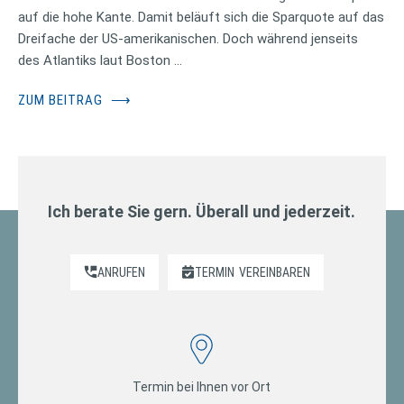
auf die hohe Kante. Damit beläuft sich die Sparquote auf das
Dreifache der US-amerikanischen. Doch während jenseits
des Atlantiks laut Boston …
ZUM BEITRAG
⟶
Ich berate Sie gern. Überall und jederzeit.
ANRUFEN
TERMIN
VEREINBAREN
Termin bei Ihnen vor Ort