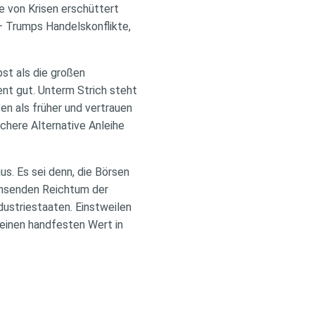
e von Krisen erschüttert
– Trumps Handelskonflikte,
st als die großen
ent gut. Unterm Strich steht
en als früher und vertrauen
ichere Alternative Anleihe
s. Es sei denn, die Börsen
achsenden Reichtum der
dustriestaaten. Einstweilen
n einen handfesten Wert in