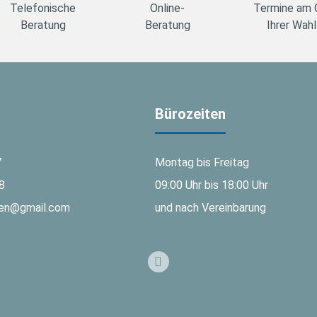
Telefonische
Online-
Termine am 
Beratung
Beratung
Ihrer Wahl
Bürozeiten
7
Montag bis Freitag
8
09:00 Uhr bis 18:00 Uhr
gen@gmail.com
und nach Vereinbarung