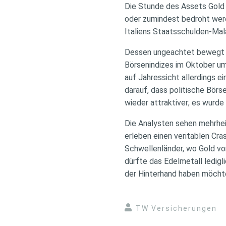
Die Stunde des Assets Gold 
oder zumindest bedroht werd
Italiens Staatsschulden-Mala
Dessen ungeachtet bewegt si
Börsenindizes im Oktober um 
auf Jahressicht allerdings e
darauf, dass politische Börs
wieder attraktiver; es wurde
Die Analysten sehen mehrhei
erleben einen veritablen Cr
Schwellenländer, wo Gold von
dürfte das Edelmetall ledigli
der Hinterhand haben möcht
TW Versicherungen