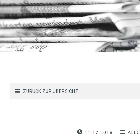
ZURÜCK ZUR ÜBERSICHT
11.12.2018
ALL