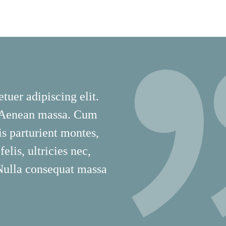
tuer adipiscing elit.
 Aenean massa. Cum
is parturient montes,
lis, ultricies nec,
 Nulla consequat massa