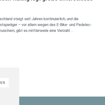
chland steigt seit Jahren kontinuierlich, und die
tspieliger – vor allem wegen des E-Bike- und Pedelec-
ichern, gibt es mittlerweile eine Vielzahl …
REN