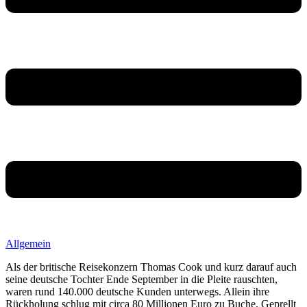
Allgemein
Als der britische Reisekonzern Thomas Cook und kurz darauf auch
seine deutsche Tochter Ende September in die Pleite rauschten,
waren rund 140.000 deutsche Kunden unterwegs. Allein ihre
Rückholung schlug mit circa 80 Millionen Euro zu Buche. Geprellt