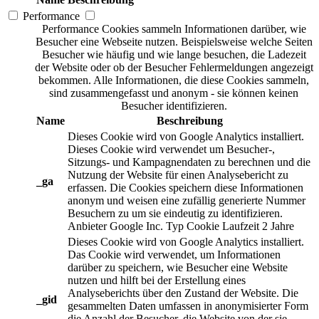
Performance
Performance Cookies sammeln Informationen darüber, wie
Besucher eine Webseite nutzen. Beispielsweise welche Seiten
Besucher wie häufig und wie lange besuchen, die Ladezeit
der Website oder ob der Besucher Fehlermeldungen angezeigt
bekommen. Alle Informationen, die diese Cookies sammeln,
sind zusammengefasst und anonym - sie können keinen
Besucher identifizieren.
Name
Beschreibung
Dieses Cookie wird von Google Analytics installiert.
Dieses Cookie wird verwendet um Besucher-,
Sitzungs- und Kampagnendaten zu berechnen und die
Nutzung der Website für einen Analysebericht zu
_ga
erfassen. Die Cookies speichern diese Informationen
anonym und weisen eine zufällig generierte Nummer
Besuchern zu um sie eindeutig zu identifizieren.
Anbieter
Google Inc.
Typ
Cookie
Laufzeit
2 Jahre
Dieses Cookie wird von Google Analytics installiert.
Das Cookie wird verwendet, um Informationen
darüber zu speichern, wie Besucher eine Website
nutzen und hilft bei der Erstellung eines
Analyseberichts über den Zustand der Website. Die
_gid
gesammelten Daten umfassen in anonymisierter Form
die Anzahl der Besucher, die Website von der sie