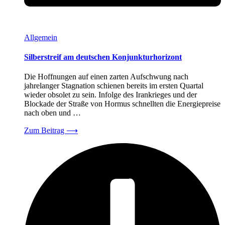
Allgemein
Silberstreif am deutschen Konjunkturhorizont
Die Hoffnungen auf einen zarten Aufschwung nach
jahrelanger Stagnation schienen bereits im ersten Quartal
wieder obsolet zu sein. Infolge des Irankrieges und der
Blockade der Straße von Hormus schnellten die Energiepreise
nach oben und …
Zum Beitrag
⟶