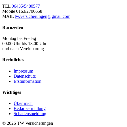
TEL
06435/5480577
Mobile
0163/2706658
MAIL
tw.versicherungen@gmail.com
Bürozeiten
Montag bis Freitag
09:00 Uhr bis 18:00 Uhr
und nach Vereinbarung
Rechtliches
Impressum
Datenschutz
Erstinformation
Wichtiges
Über mich
Bedarfsermittlung
Schadensmeldung
© 2026 TW Versicherungen