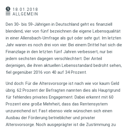
18.01.2018
ALLGEMEIN
Den 30- bis 59-Jährigen in Deutschland geht es finanziell
blendend, vier von fünf bezeichnen die eigene Lebensqualität
in einer Allensbach-Umfrage als gut oder sehr gut. Im letzten
Jahr waren es noch drei von vier. Bei einem Drittel hat sich die
Finanzlage in den letzten fünf Jahren verbessert, nur bei
jedem sechsten dagegen verschlechtert. Der Anteil
derjenigen, die ihren aktuellen Lebensstandard bedroht sehen,
fiel gegenüber 2016 von 40 auf 34 Prozent.
Und doch: Für die Altersvorsorge ist nach wie vor kaum Geld
übrig. 62 Prozent der Befragten nannten dies als Hauptgrund
für fehlendes privates Engagement. Dabei erkennt mit 60
Prozent eine große Mehrheit, dass das Rentensystem
unzureichend ist. Fast ebenso viele wünschen sich einen
Ausbau der Förderung betrieblicher und privater
Altersvorsorge. Noch ausgeprägter ist die Zustimmung zu