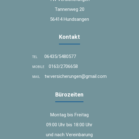
Tannenweg 20
56414 Hundsangen
Kontakt
06435/5480577
TEL
0163/2706658
MOBILE
tw.versicherungen@gmail.com
MAIL
Bürozeiten
Montag bis Freitag
09:00 Uhr bis 18:00 Uhr
und nach Vereinbarung