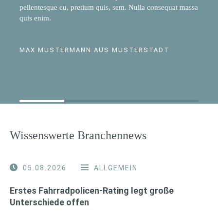
pellentesque eu, pretium quis, sem. Nulla consequat massa
quis enim.
MAX MUSTERMANN AUS MUSTERSTADT
Wissenswerte Branchennews
05.08.2026
ALLGEMEIN
Erstes Fahrradpolicen-Rating legt große
Unterschiede offen