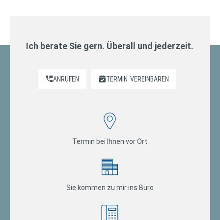
Ich berate Sie gern. Überall und jederzeit.
ANRUFEN
TERMIN
VEREINBAREN
Termin bei Ihnen vor Ort
Sie kommen zu mir ins Büro