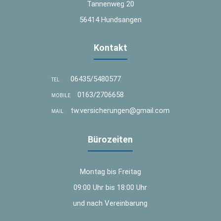
Tannenweg 20
56414 Hundsangen
Kontakt
06435/5480577
TEL
0163/2706658
MOBILE
tw.versicherungen@gmail.com
MAIL
Bürozeiten
Montag bis Freitag
09:00 Uhr bis 18:00 Uhr
und nach Vereinbarung