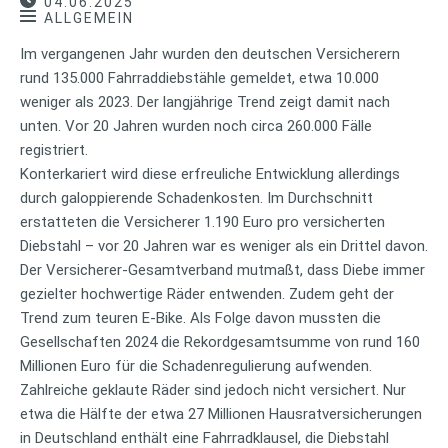
04.06.2025
ALLGEMEIN
Im vergangenen Jahr wurden den deutschen Versicherern
rund 135.000 Fahrraddiebstähle gemeldet, etwa 10.000
weniger als 2023. Der langjährige Trend zeigt damit nach
unten. Vor 20 Jahren wurden noch circa 260.000 Fälle
registriert.
Konterkariert wird diese erfreuliche Entwicklung allerdings
durch galoppierende Schadenkosten. Im Durchschnitt
erstatteten die Versicherer 1.190 Euro pro versicherten
Diebstahl – vor 20 Jahren war es weniger als ein Drittel davon.
Der Versicherer-Gesamtverband mutmaßt, dass Diebe immer
gezielter hochwertige Räder entwenden. Zudem geht der
Trend zum teuren E-Bike. Als Folge davon mussten die
Gesellschaften 2024 die Rekordgesamtsumme von rund 160
Millionen Euro für die Schadenregulierung aufwenden.
Zahlreiche geklaute Räder sind jedoch nicht versichert. Nur
etwa die Hälfte der etwa 27 Millionen Hausratversicherungen
in Deutschland enthält eine Fahrradklausel, die Diebstahl