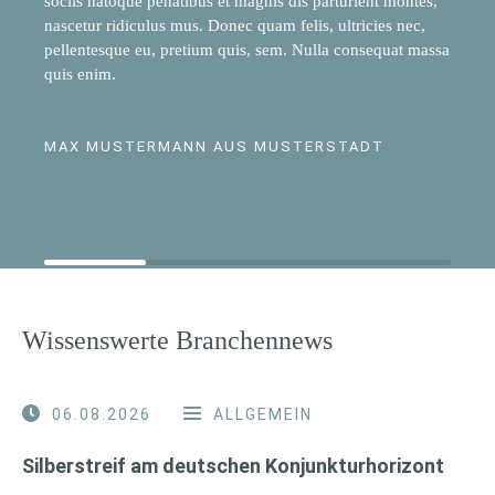
sociis natoque penatibus et magnis dis parturient montes,
nascetur ridiculus mus. Donec quam felis, ultricies nec,
pellentesque eu, pretium quis, sem. Nulla consequat massa
quis enim.
MAX MUSTERMANN AUS MUSTERSTADT
Wissenswerte Branchennews
06.08.2026
ALLGEMEIN
Silberstreif am deutschen Konjunkturhorizont