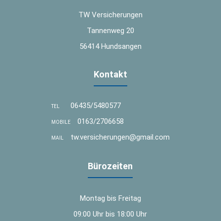
TW Versicherungen
Tannenweg 20
56414 Hundsangen
Kontakt
06435/5480577
TEL
0163/2706658
MOBILE
tw.versicherungen@gmail.com
MAIL
Bürozeiten
Montag bis Freitag
09:00 Uhr bis 18:00 Uhr