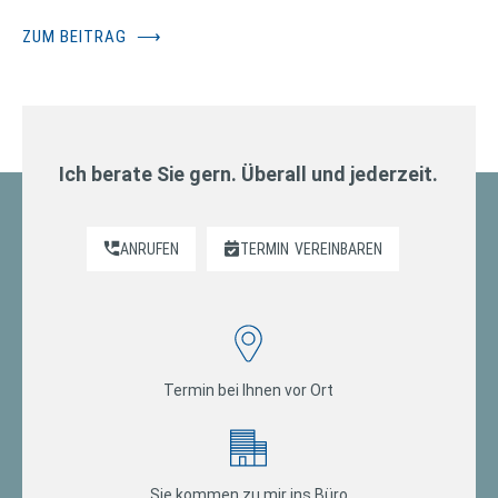
ZUM BEITRAG
⟶
Ich berate Sie gern. Überall und jederzeit.
ANRUFEN
TERMIN
VEREINBAREN
Termin bei Ihnen vor Ort
Sie kommen zu mir ins Büro