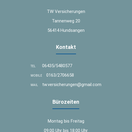
TW Versicherungen
Tannenweg 20
56414 Hundsangen
Kontakt
06435/5480577
TEL
0163/2706658
MOBILE
tw.versicherungen@gmail.com
MAIL
Bürozeiten
Montag bis Freitag
09:00 Uhr bis 18:00 Uhr