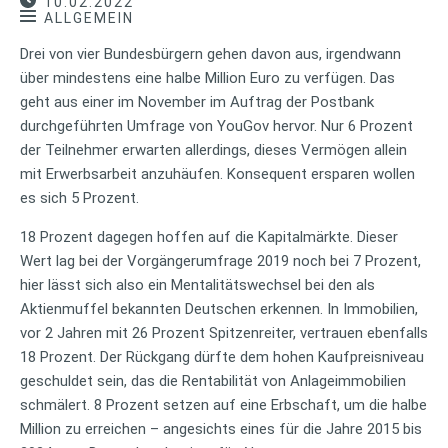
10.02.2022
ALLGEMEIN
Drei von vier Bundesbürgern gehen davon aus, irgendwann
über mindestens eine halbe Million Euro zu verfügen. Das
geht aus einer im November im Auftrag der Postbank
durchgeführten Umfrage von YouGov hervor. Nur 6 Prozent
der Teilnehmer erwarten allerdings, dieses Vermögen allein
mit Erwerbsarbeit anzuhäufen. Konsequent ersparen wollen
es sich 5 Prozent.
18 Prozent dagegen hoffen auf die Kapitalmärkte. Dieser
Wert lag bei der Vorgängerumfrage 2019 noch bei 7 Prozent,
hier lässt sich also ein Mentalitätswechsel bei den als
Aktienmuffel bekannten Deutschen erkennen. In Immobilien,
vor 2 Jahren mit 26 Prozent Spitzenreiter, vertrauen ebenfalls
18 Prozent. Der Rückgang dürfte dem hohen Kaufpreisniveau
geschuldet sein, das die Rentabilität von Anlageimmobilien
schmälert. 8 Prozent setzen auf eine Erbschaft, um die halbe
Million zu erreichen – angesichts eines für die Jahre 2015 bis