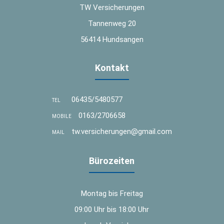
TW Versicherungen
Tannenweg 20
56414 Hundsangen
Kontakt
06435/5480577
TEL
0163/2706658
MOBILE
tw.versicherungen@gmail.com
MAIL
Bürozeiten
Montag bis Freitag
09:00 Uhr bis 18:00 Uhr