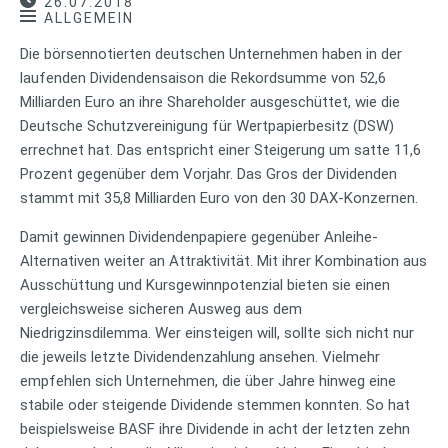
26.07.2018
ALLGEMEIN
Die börsennotierten deutschen Unternehmen haben in der
laufenden Dividendensaison die Rekordsumme von 52,6
Milliarden Euro an ihre Shareholder ausgeschüttet, wie die
Deutsche Schutzvereinigung für Wertpapierbesitz (DSW)
errechnet hat. Das entspricht einer Steigerung um satte 11,6
Prozent gegenüber dem Vorjahr. Das Gros der Dividenden
stammt mit 35,8 Milliarden Euro von den 30 DAX-Konzernen.
Damit gewinnen Dividendenpapiere gegenüber Anleihe-
Alternativen weiter an Attraktivität. Mit ihrer Kombination aus
Ausschüttung und Kursgewinnpotenzial bieten sie einen
vergleichsweise sicheren Ausweg aus dem
Niedrigzinsdilemma. Wer einsteigen will, sollte sich nicht nur
die jeweils letzte Dividendenzahlung ansehen. Vielmehr
empfehlen sich Unternehmen, die über Jahre hinweg eine
stabile oder steigende Dividende stemmen konnten. So hat
beispielsweise BASF ihre Dividende in acht der letzten zehn