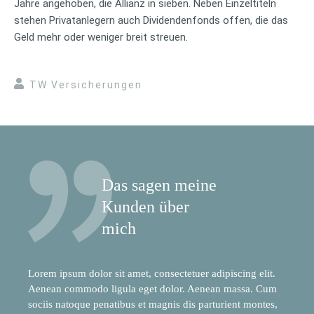
Jahre angehoben, die Allianz in sieben. Neben Einzeltiteln
stehen Privatanlegern auch Dividendenfonds offen, die das
Geld mehr oder weniger breit streuen.
TW Versicherungen
Das sagen meine
Kunden über
mich
Lorem ipsum dolor sit amet, consectetuer adipiscing elit.
Aenean commodo ligula eget dolor. Aenean massa. Cum
sociis natoque penatibus et magnis dis parturient montes,