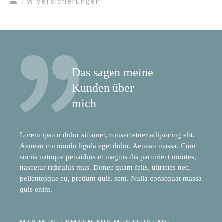
TW Versicherungen
Das sagen meine
Kunden über
mich
Lorem ipsum dolor sit amet, consectetuer adipiscing elit.
Aenean commodo ligula eget dolor. Aenean massa. Cum
sociis natoque penatibus et magnis dis parturient montes,
nascetur ridiculus mus. Donec quam felis, ultricies nec,
pellentesque eu, pretium quis, sem. Nulla consequat massa
quis enim.
MAX MUSTERMANN AUS MUSTERSTADT