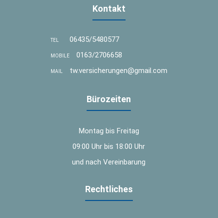
Kontakt
06435/5480577
TEL
0163/2706658
MOBILE
tw.versicherungen@gmail.com
MAIL
Bürozeiten
Montag bis Freitag
09:00 Uhr bis 18:00 Uhr
und nach Vereinbarung
Rechtliches