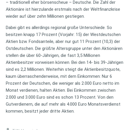
– traditionell eher börsenscheue – Deutsche. Die Zahl der
Aktionäre ist hierzulande erstmals nach der Weltfinanzkrise
wieder auf über zehn Millionen gestiegen.
Dabei gibt es allerdings regional große Unterschiede. So
besitzen knapp 17 Prozent (Vorjahr: 15) der Westdeutschen
Aktien bzw. Fondsanteile, aber nur gut 11 Prozent (10,3) der
Ostdeutschen. Die größte Altersgruppe unter den Aktionären
stellen die über 60-Jährigen, die fast 3,5 Millionen
Aktienbesitzer vorweisen können. Bei den 14- bis 39-Jährigen
sind es 2,2 Millionen. Weiterhin steigt die Aktienbesitzquote,
kaum überraschenderweise, mit dem Einkommen: Nur 6
Prozent der Deutschen, die weniger als 2.000 Euro netto im
Monat verdienen, halten Aktien. Bei Einkommen zwischen
2.000 und 3.000 Euro sind es schon 13 Prozent. Von den
Gutverdienern, die auf mehr als 4.000 Euro Monatsverdienst
kommen, besitzt jeder dritte Aktien.