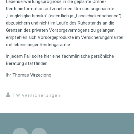
Lebenserwartungsprognose in die geplante Online-
Renteninformation aufzunehmen. Um das sogenannte
„Langlebigkeitsrisiko“ (eigentlich ja „Langlebigkeitschance“)
abzusichern und nicht im Laufe des Ruhestands an die
Grenzen des privaten Vorsorgevermögens zu gelangen,
empfehlen sich Vorsorgeprodukte im Versicherungsmantel
mit lebenslanger Rentengarantie.
In jedem Fall sollte hier eine fachmänische persönliche
Beratung stattfinden.
Ihr Thomas Wrzeciono
TW Versicherungen