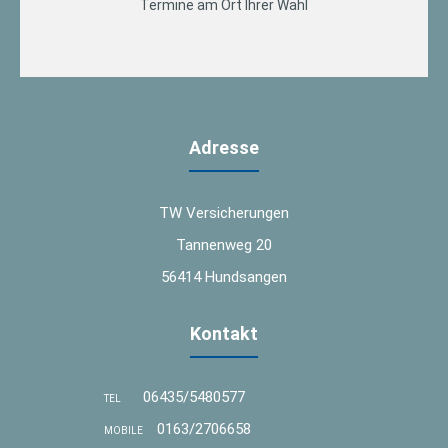
Termine am Ort Ihrer Wahl
Adresse
TW Versicherungen
Tannenweg 20
56414 Hundsangen
Kontakt
06435/5480577
TEL
0163/2706658
MOBILE