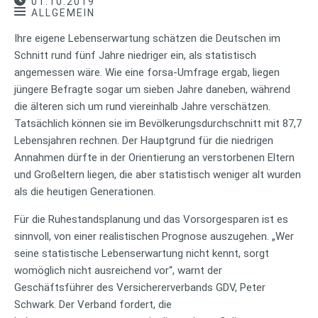
01.10.2019
ALLGEMEIN
Ihre eigene Lebenserwartung schätzen die Deutschen im
Schnitt rund fünf Jahre niedriger ein, als statistisch
angemessen wäre. Wie eine forsa-Umfrage ergab, liegen
jüngere Befragte sogar um sieben Jahre daneben, während
die älteren sich um rund viereinhalb Jahre verschätzen.
Tatsächlich können sie im Bevölkerungsdurchschnitt mit 87,7
Lebensjahren rechnen. Der Hauptgrund für die niedrigen
Annahmen dürfte in der Orientierung an verstorbenen Eltern
und Großeltern liegen, die aber statistisch weniger alt wurden
als die heutigen Generationen.
Für die Ruhestandsplanung und das Vorsorgesparen ist es
sinnvoll, von einer realistischen Prognose auszugehen. „Wer
seine statistische Lebenserwartung nicht kennt, sorgt
womöglich nicht ausreichend vor“, warnt der
Geschäftsführer des Versichererverbands GDV, Peter
Schwark. Der Verband fordert, die