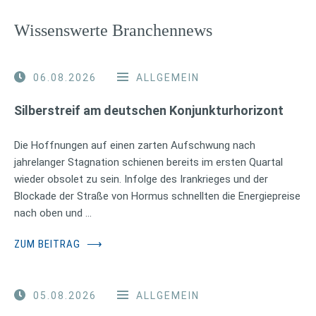
Wissenswerte Branchennews
06.08.2026
ALLGEMEIN
Silberstreif am deutschen Konjunkturhorizont
Die Hoffnungen auf einen zarten Aufschwung nach
jahrelanger Stagnation schienen bereits im ersten Quartal
wieder obsolet zu sein. Infolge des Irankrieges und der
Blockade der Straße von Hormus schnellten die Energiepreise
nach oben und …
ZUM BEITRAG
⟶
05.08.2026
ALLGEMEIN