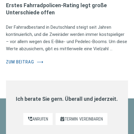
Erstes Fahrradpolicen-Rating legt große
Unterschiede offen
Der Fahrradbestand in Deutschland steigt seit Jahren
kontinuierlich, und die Zweiräder werden immer kostspieliger
– vor allem wegen des E-Bike- und Pedelec-Booms. Um diese
Werte abzusichern, gibt es mittlerweile eine Vielzahl …
ZUM BEITRAG
⟶
Ich berate Sie gern. Überall und jederzeit.
ANRUFEN
TERMIN
VEREINBAREN