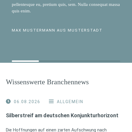
pellentesque eu, pretium quis, sem. Nulla consequat massa
quis enim.
MAX MUSTERMANN AUS MUSTERSTADT
Wissenswerte Branchennews
06.08.2026
ALLGEMEIN
Silberstreif am deutschen Konjunkturhorizont
Die Hoffnungen auf einen zarten Aufschwung nach