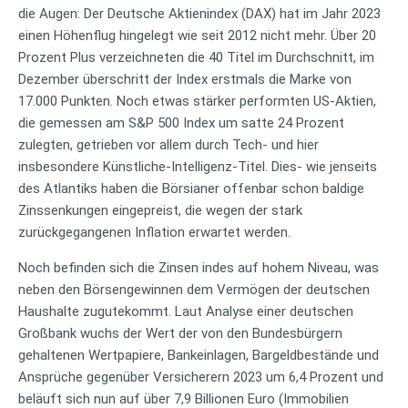
die Augen: Der Deutsche Aktienindex (DAX) hat im Jahr 2023
einen Höhenflug hingelegt wie seit 2012 nicht mehr. Über 20
Prozent Plus verzeichneten die 40 Titel im Durchschnitt, im
Dezember überschritt der Index erstmals die Marke von
17.000 Punkten. Noch etwas stärker performten US-Aktien,
die gemessen am S&P 500 Index um satte 24 Prozent
zulegten, getrieben vor allem durch Tech- und hier
insbesondere Künstliche-Intelligenz-Titel. Dies- wie jenseits
des Atlantiks haben die Börsianer offenbar schon baldige
Zinssenkungen eingepreist, die wegen der stark
zurückgegangenen Inflation erwartet werden.
Noch befinden sich die Zinsen indes auf hohem Niveau, was
neben den Börsengewinnen dem Vermögen der deutschen
Haushalte zugutekommt. Laut Analyse einer deutschen
Großbank wuchs der Wert der von den Bundesbürgern
gehaltenen Wertpapiere, Bankeinlagen, Bargeldbestände und
Ansprüche gegenüber Versicherern 2023 um 6,4 Prozent und
beläuft sich nun auf über 7,9 Billionen Euro (Immobilien