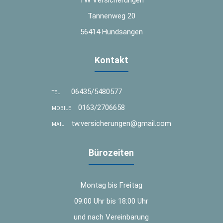
Tannenweg 20
56414 Hundsangen
Kontakt
06435/5480577
TEL
0163/2706658
MOBILE
tw.versicherungen@gmail.com
MAIL
Bürozeiten
Montag bis Freitag
09:00 Uhr bis 18:00 Uhr
und nach Vereinbarung