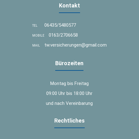
Kontakt
06435/5480577
TEL
0163/2706658
MOBILE
tw.versicherungen@gmail.com
MAIL
Bürozeiten
Montag bis Freitag
09:00 Uhr bis 18:00 Uhr
und nach Vereinbarung
Rechtliches