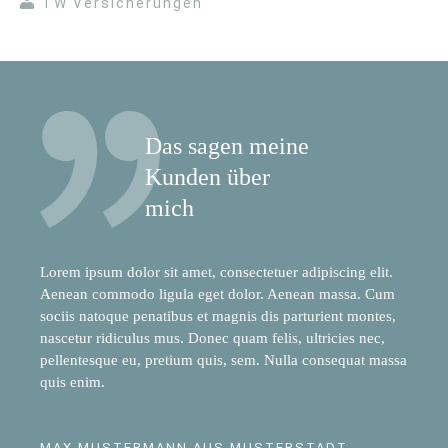
TW Versicherungen
Das sagen meine
Kunden über
mich
Lorem ipsum dolor sit amet, consectetuer adipiscing elit.
Aenean commodo ligula eget dolor. Aenean massa. Cum
sociis natoque penatibus et magnis dis parturient montes,
nascetur ridiculus mus. Donec quam felis, ultricies nec,
pellentesque eu, pretium quis, sem. Nulla consequat massa
quis enim.
MAX MUSTERMANN AUS MUSTERSTADT