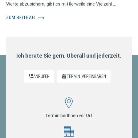
Werte abzusichern, gibt es mittlerweile eine Vielzahl …
ZUM BEITRAG
⟶
Ich berate Sie gern. Überall und jederzeit.
ANRUFEN
TERMIN
VEREINBAREN
Termin bei Ihnen vor Ort