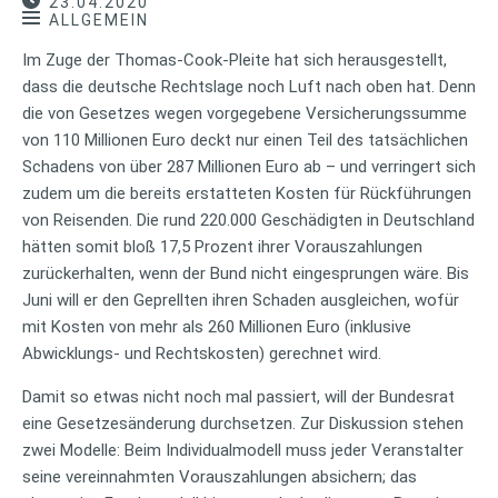
23.04.2020
ALLGEMEIN
Im Zuge der Thomas-Cook-Pleite hat sich herausgestellt,
dass die deutsche Rechtslage noch Luft nach oben hat. Denn
die von Gesetzes wegen vorgegebene Versicherungssumme
von 110 Millionen Euro deckt nur einen Teil des tatsächlichen
Schadens von über 287 Millionen Euro ab – und verringert sich
zudem um die bereits erstatteten Kosten für Rückführungen
von Reisenden. Die rund 220.000 Geschädigten in Deutschland
hätten somit bloß 17,5 Prozent ihrer Vorauszahlungen
zurückerhalten, wenn der Bund nicht eingesprungen wäre. Bis
Juni will er den Geprellten ihren Schaden ausgleichen, wofür
mit Kosten von mehr als 260 Millionen Euro (inklusive
Abwicklungs- und Rechtskosten) gerechnet wird.
Damit so etwas nicht noch mal passiert, will der Bundesrat
eine Gesetzesänderung durchsetzen. Zur Diskussion stehen
zwei Modelle: Beim Individualmodell muss jeder Veranstalter
seine vereinnahmten Vorauszahlungen absichern; das