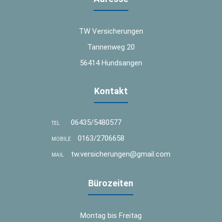
TW Versicherungen
Tannenweg 20
56414 Hundsangen
Kontakt
06435/5480577
TEL
0163/2706658
MOBILE
tw.versicherungen@gmail.com
MAIL
Bürozeiten
Montag bis Freitag