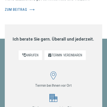
ZUM BEITRAG
⟶
Ich berate Sie gern. Überall und jederzeit.
ANRUFEN
TERMIN
VEREINBAREN
Termin bei Ihnen vor Ort