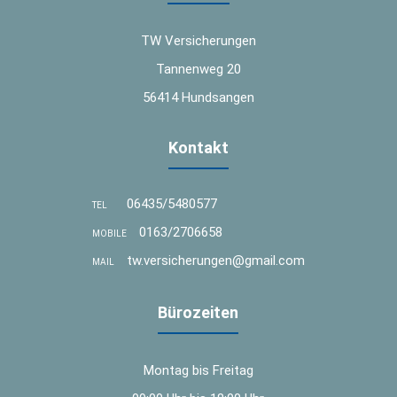
TW Versicherungen
Tannenweg 20
56414 Hundsangen
Kontakt
06435/5480577
TEL
0163/2706658
MOBILE
tw.versicherungen@gmail.com
MAIL
Bürozeiten
Montag bis Freitag