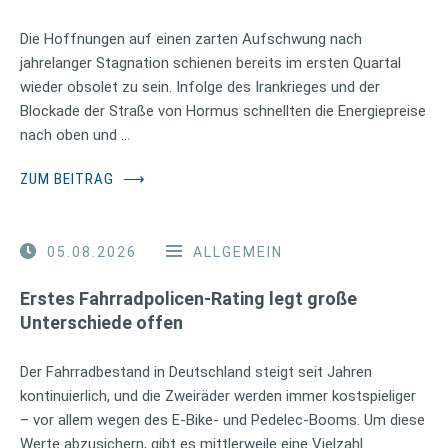
Die Hoffnungen auf einen zarten Aufschwung nach
jahrelanger Stagnation schienen bereits im ersten Quartal
wieder obsolet zu sein. Infolge des Irankrieges und der
Blockade der Straße von Hormus schnellten die Energiepreise
nach oben und …
ZUM BEITRAG
⟶
05.08.2026
ALLGEMEIN
Erstes Fahrradpolicen-Rating legt große
Unterschiede offen
Der Fahrradbestand in Deutschland steigt seit Jahren
kontinuierlich, und die Zweiräder werden immer kostspieliger
– vor allem wegen des E-Bike- und Pedelec-Booms. Um diese
Werte abzusichern, gibt es mittlerweile eine Vielzahl …