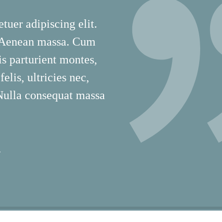
tuer adipiscing elit.
 Aenean massa. Cum
is parturient montes,
lis, ultricies nec,
 Nulla consequat massa
T