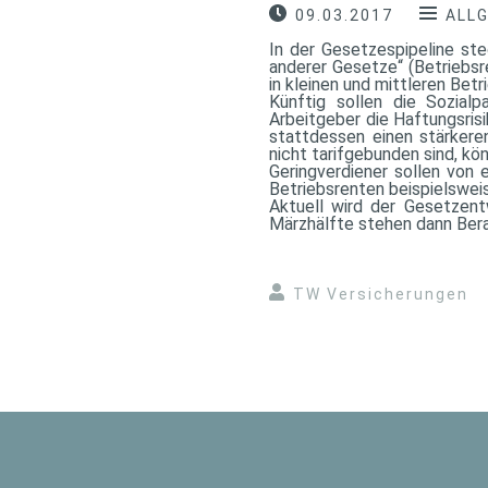
09.03.2017
ALL
In der Gesetzespipeline ste
anderer Gesetze“ (Betriebsr
in kleinen und mittleren Bet
Künftig sollen die Sozial
Arbeitgeber die Haftungsrisi
stattdessen einen stärkere
nicht tarifgebunden sind, kö
Geringverdiener sollen von
Betriebsrenten beispielswei
Aktuell wird der Gesetzent
Märzhälfte stehen dann Ber
TW Versicherungen