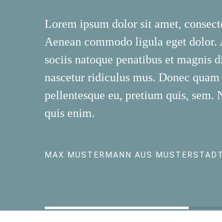
Lorem ipsum dolor sit amet, consecte
Aenean commodo ligula eget dolor.
sociis natoque penatibus et magnis d
nascetur ridiculus mus. Donec quam fe
pellentesque eu, pretium quis, sem.
quis enim.
MAX MUSTERMANN AUS MUSTERSTAD