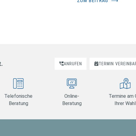
ZUM BEITRAG
⟶
t.
ANRUFEN
TERMIN
VEREINBA
Telefonische
Online-
Termine am 
Beratung
Beratung
Ihrer Wahl