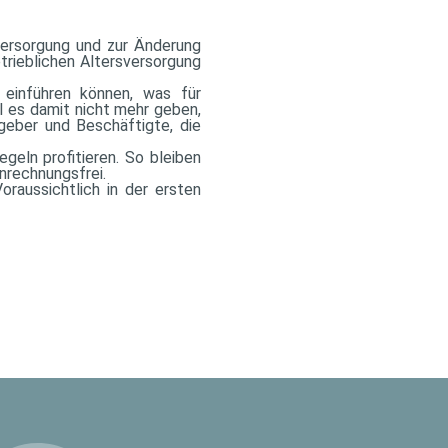
sversorgung und zur Änderung
trieblichen Altersversorgung
 einführen können, was für
ll es damit nicht mehr geben,
geber und Beschäftigte, die
eln profitieren. So bleiben
nrechnungsfrei.
raussichtlich in der ersten