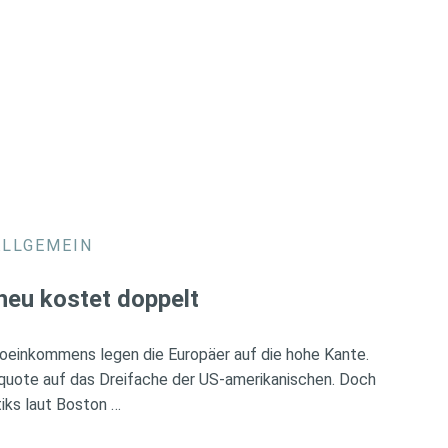
ALLGEMEIN
heu kostet doppelt
oeinkommens legen die Europäer auf die hohe Kante.
rquote auf das Dreifache der US-amerikanischen. Doch
iks laut Boston …