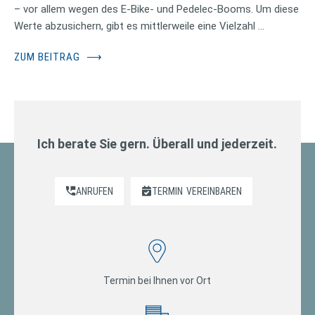
– vor allem wegen des E-Bike- und Pedelec-Booms. Um diese
Werte abzusichern, gibt es mittlerweile eine Vielzahl …
ZUM BEITRAG
⟶
Ich berate Sie gern. Überall und jederzeit.
ANRUFEN
TERMIN
VEREINBAREN
Termin bei Ihnen vor Ort