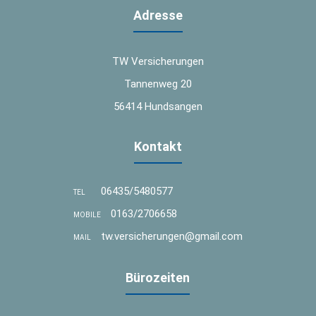
Adresse
TW Versicherungen
Tannenweg 20
56414 Hundsangen
Kontakt
06435/5480577
TEL
0163/2706658
MOBILE
tw.versicherungen@gmail.com
MAIL
Bürozeiten