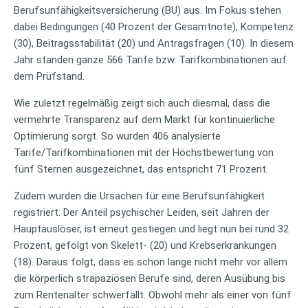
Berufsunfähigkeitsversicherung (BU) aus. Im Fokus stehen
dabei Bedingungen (40 Prozent der Gesamtnote), Kompetenz
(30), Beitragsstabilität (20) und Antragsfragen (10). In diesem
Jahr standen ganze 566 Tarife bzw. Tarifkombinationen auf
dem Prüfstand.
Wie zuletzt regelmäßig zeigt sich auch diesmal, dass die
vermehrte Transparenz auf dem Markt für kontinuierliche
Optimierung sorgt. So wurden 406 analysierte
Tarife/Tarifkombinationen mit der Höchstbewertung von
fünf Sternen ausgezeichnet, das entspricht 71 Prozent.
Zudem wurden die Ursachen für eine Berufsunfähigkeit
registriert: Der Anteil psychischer Leiden, seit Jahren der
Hauptauslöser, ist erneut gestiegen und liegt nun bei rund 32
Prozent, gefolgt von Skelett- (20) und Krebserkrankungen
(18). Daraus folgt, dass es schon lange nicht mehr vor allem
die körperlich strapaziösen Berufe sind, deren Ausübung bis
zum Rentenalter schwerfällt. Obwohl mehr als einer von fünf