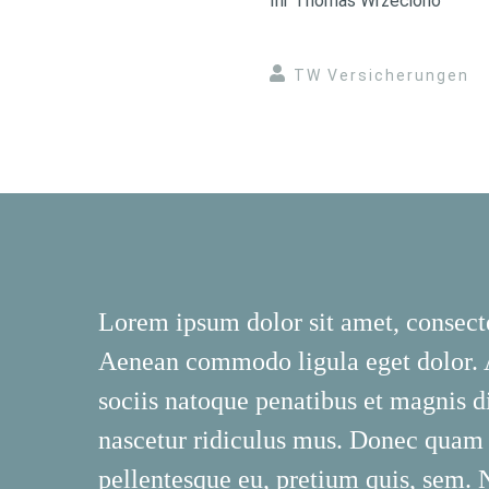
Ihr Thomas Wrzeciono
TW Versicherungen
Lorem ipsum dolor sit amet, consecte
Aenean commodo ligula eget dolor.
sociis natoque penatibus et magnis d
nascetur ridiculus mus. Donec quam fe
pellentesque eu, pretium quis, sem.