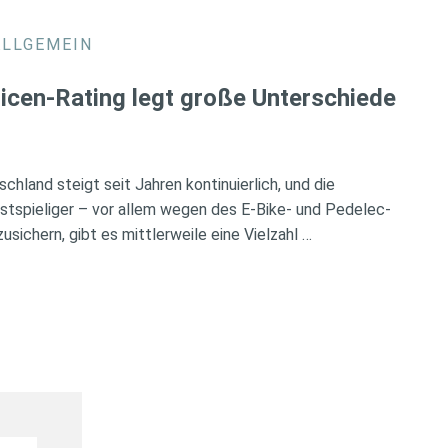
ALLGEMEIN
icen-Rating legt große Unterschiede
chland steigt seit Jahren kontinuierlich, und die
tspieliger – vor allem wegen des E-Bike- und Pedelec-
ichern, gibt es mittlerweile eine Vielzahl …