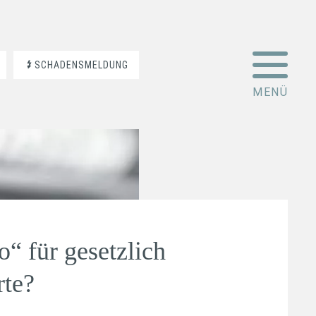
SCHADENSMELDUNG
o“ für gesetzlich
rte?