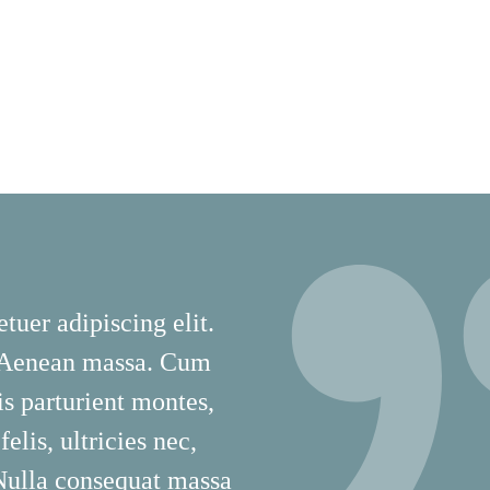
tuer adipiscing elit.
 Aenean massa. Cum
is parturient montes,
lis, ultricies nec,
 Nulla consequat massa