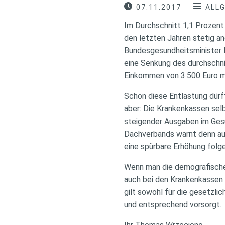
07.11.2017
ALL
Im Durchschnitt 1,1 Prozent 
den letzten Jahren stetig an
Bundesgesundheitsminister 
eine Senkung des durchschni
Einkommen von 3.500 Euro mo
Schon diese Entlastung dürft
aber: Die Krankenkassen sel
steigender Ausgaben im Ges
Dachverbands warnt denn auc
eine spürbare Erhöhung folge
Wenn man die demografische 
auch bei den Krankenkassen n
gilt sowohl für die gesetzlic
und entsprechend vorsorgt.