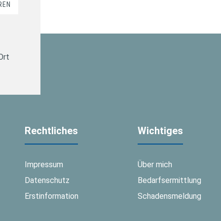
REN
Ort
Rechtliches
Wichtiges
Impressum
Über mich
Datenschutz
Bedarfsermittlung
Erstinformation
Schadensmeldung