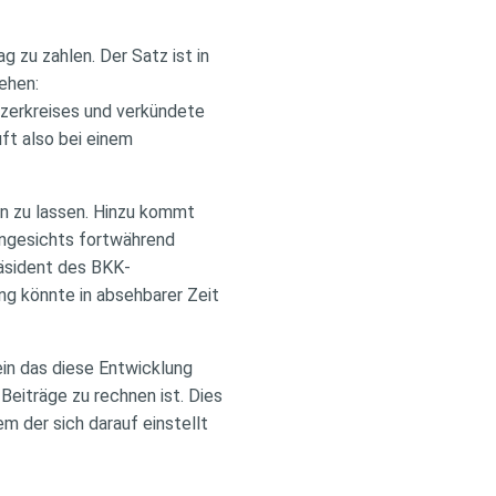
 zu zahlen. Der Satz ist in
ehen:
zerkreises und verkündete
ft also bei einem
en zu lassen. Hinzu kommt
angesichts fortwährend
äsident des BKK-
ng könnte in absehbarer Zeit
in das diese Entwicklung
Beiträge zu rechnen ist. Dies
em der sich darauf einstellt