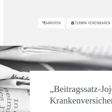
ANRUFEN
TERMIN VEREINBAREN
„Beitragssatz-Joj
Krankenversiche