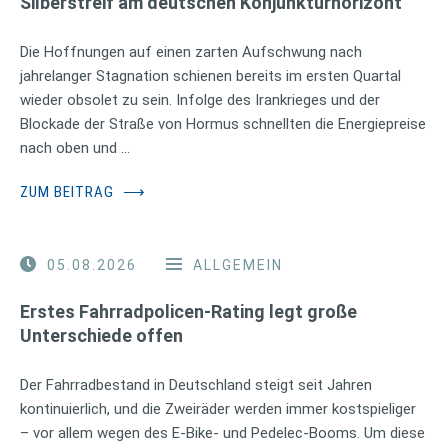
Silberstreif am deutschen Konjunkturhorizont
Die Hoffnungen auf einen zarten Aufschwung nach
jahrelanger Stagnation schienen bereits im ersten Quartal
wieder obsolet zu sein. Infolge des Irankrieges und der
Blockade der Straße von Hormus schnellten die Energiepreise
nach oben und …
ZUM BEITRAG
⟶
05.08.2026
ALLGEMEIN
Erstes Fahrradpolicen-Rating legt große
Unterschiede offen
Der Fahrradbestand in Deutschland steigt seit Jahren
kontinuierlich, und die Zweiräder werden immer kostspieliger
– vor allem wegen des E-Bike- und Pedelec-Booms. Um diese