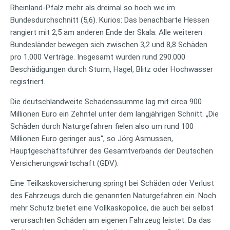
Rheinland-Pfalz mehr als dreimal so hoch wie im
Bundesdurchschnitt (5,6). Kurios: Das benachbarte Hessen
rangiert mit 2,5 am anderen Ende der Skala. Alle weiteren
Bundesländer bewegen sich zwischen 3,2 und 8,8 Schäden
pro 1.000 Verträge. Insgesamt wurden rund 290.000
Beschädigungen durch Sturm, Hagel, Blitz oder Hochwasser
registriert.
Die deutschlandweite Schadenssumme lag mit circa 900
Millionen Euro ein Zehntel unter dem langjährigen Schnitt. „Die
Schäden durch Naturgefahren fielen also um rund 100
Millionen Euro geringer aus“, so Jörg Asmussen,
Hauptgeschäftsführer des Gesamtverbands der Deutschen
Versicherungswirtschaft (GDV).
Eine Teilkaskoversicherung springt bei Schäden oder Verlust
des Fahrzeugs durch die genannten Naturgefahren ein. Noch
mehr Schutz bietet eine Vollkaskopolice, die auch bei selbst
verursachten Schäden am eigenen Fahrzeug leistet. Da das