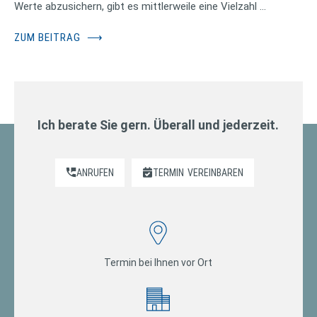
Werte abzusichern, gibt es mittlerweile eine Vielzahl …
ZUM BEITRAG
⟶
Ich berate Sie gern. Überall und jederzeit.
ANRUFEN
TERMIN
VEREINBAREN
Termin bei Ihnen vor Ort