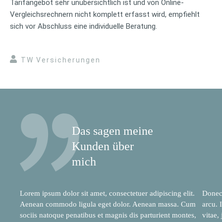
Tarifangebot sehr unübersichtlich ist und von Online-
Vergleichsrechnern nicht komplett erfasst wird, empfiehlt
sich vor Abschluss eine individuelle Beratung.
TW Versicherungen
Das sagen meine
Kunden über
mich
Lorem ipsum dolor sit amet, consectetuer adipiscing elit.
Donec 
Aenean commodo ligula eget dolor. Aenean massa. Cum
arcu. 
sociis natoque penatibus et magnis dis parturient montes,
vitae,