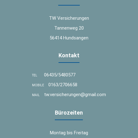
TW Versicherungen
Tannenweg 20
56414 Hundsangen
Kontakt
06435/5480577
TEL
0163/2706658
MOBILE
tw.versicherungen@gmail.com
MAIL
Bürozeiten
Montag bis Freitag