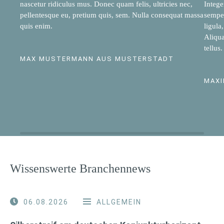
nascetur ridiculus mus. Donec quam felis, ultricies nec,
Intege
pellentesque eu, pretium quis, sem. Nulla consequat massa
semper
quis enim.
ligula
Aliqua
tellus.
MAX MUSTERMANN AUS MUSTERSTADT
MAXI
Wissenswerte Branchennews
06.08.2026
ALLGEMEIN