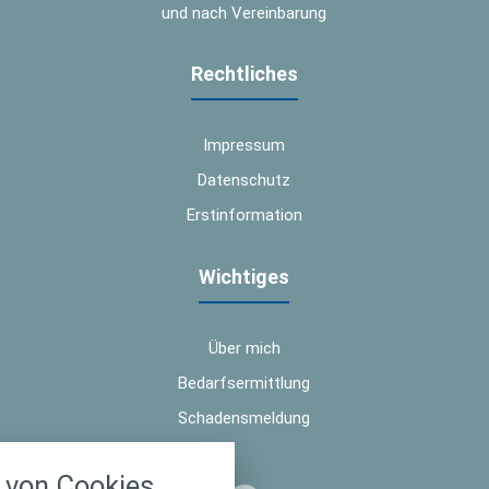
und nach Vereinbarung
Rechtliches
Impressum
Datenschutz
Erstinformation
Wichtiges
Über mich
Bedarfsermittlung
Schadensmeldung
nstellungen
von Cookies