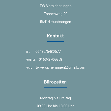
TW Versicherungen
Tannenweg 20
56414 Hundsangen
Kontakt
06435/5480577
TEL
0163/2706658
MOBILE
tw.versicherungen@gmail.com
MAIL
Bürozeiten
Montag bis Freitag
09:00 Uhr bis 18:00 Uhr