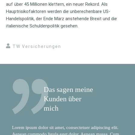
auf über 45 Millionen klettern, ein neuer Rekord. Als
Hauptrisikofaktoren werden die unberechenbare US-
Handelspolitik, der Ende März anstehende Brexit und die
italienische Schuldenpolitik gesehen.
TW Versicherungen
Das sagen meine
Kunden über
mich
Lorem ipsum dolor sit amet, consectetuer adipiscing elit.
Aenean commodo ligula eget dolor. Aenean massa. Cum