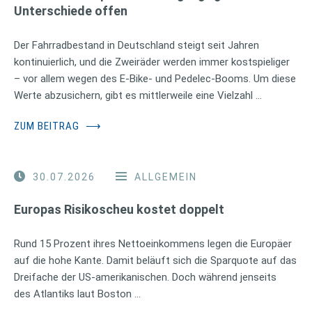
Unterschiede offen
Der Fahrradbestand in Deutschland steigt seit Jahren
kontinuierlich, und die Zweiräder werden immer kostspieliger
– vor allem wegen des E-Bike- und Pedelec-Booms. Um diese
Werte abzusichern, gibt es mittlerweile eine Vielzahl …
ZUM BEITRAG
⟶
30.07.2026
ALLGEMEIN
Europas Risikoscheu kostet doppelt
Rund 15 Prozent ihres Nettoeinkommens legen die Europäer
auf die hohe Kante. Damit beläuft sich die Sparquote auf das
Dreifache der US-amerikanischen. Doch während jenseits
des Atlantiks laut Boston …