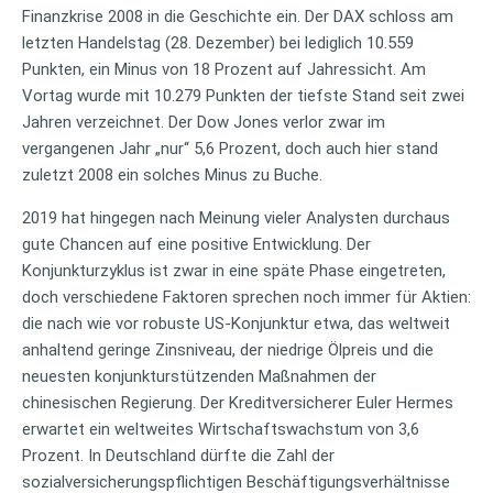
Finanzkrise 2008 in die Geschichte ein. Der DAX schloss am
letzten Handelstag (28. Dezember) bei lediglich 10.559
Punkten, ein Minus von 18 Prozent auf Jahressicht. Am
Vortag wurde mit 10.279 Punkten der tiefste Stand seit zwei
Jahren verzeichnet. Der Dow Jones verlor zwar im
vergangenen Jahr „nur“ 5,6 Prozent, doch auch hier stand
zuletzt 2008 ein solches Minus zu Buche.
2019 hat hingegen nach Meinung vieler Analysten durchaus
gute Chancen auf eine positive Entwicklung. Der
Konjunkturzyklus ist zwar in eine späte Phase eingetreten,
doch verschiedene Faktoren sprechen noch immer für Aktien:
die nach wie vor robuste US-Konjunktur etwa, das weltweit
anhaltend geringe Zinsniveau, der niedrige Ölpreis und die
neuesten konjunkturstützenden Maßnahmen der
chinesischen Regierung. Der Kreditversicherer Euler Hermes
erwartet ein weltweites Wirtschaftswachstum von 3,6
Prozent. In Deutschland dürfte die Zahl der
sozialversicherungspflichtigen Beschäftigungsverhältnisse